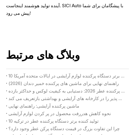
آینده تولید هوشمند اینجاست. SICI Auto با پیشگامان برای شما
پیش می رود!
وبلاگ های مرتبط
10 تولید کننده برتر دستگاه پرکننده لوازم آرایشی در ایالات متحده آمریکا
راهنمای نهایی برای ماشین های پرکننده خمیر دندان (2026)
راهنمای انتخاب دستگاه پرکننده عطر 2026: دستیابی به کیفیت لوکس و حداکثر بازده
چگونه هوش مصنوعی تجسم یافته تولید انعطاف پذیر را در کارخانه های آرایشی و بهداشتی بازتعریف می کند
ماشین پرکننده آرایشی: راهنمای نهایی
نحوه کاهش هدررفت محصول در پر کردن لوازم آرایشی
10 تولید کننده برتر دستگاه پرکننده عطر در ترکیه
چرا این تفاوت بزرگ در قیمت دستگاه پرکن عطر وجود دارد؟