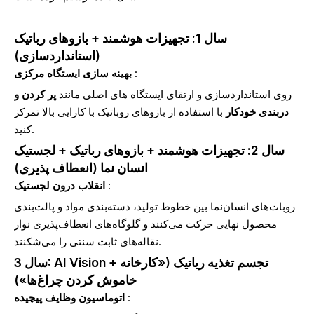
سال 1: تجهیزات هوشمند + بازوهای رباتیک
(استانداردسازی)
:
بهینه سازی ایستگاه مرکزی
روی استانداردسازی و ارتقای ایستگاه های اصلی مانند
پر کردن و
دربندی خودکار
با استفاده از بازوهای روباتیک با کارایی بالا تمرکز
کنید.
سال 2: تجهیزات هوشمند + بازوهای رباتیک + لجستیک
انسان نما (انعطاف پذیری)
:
انقلاب درون لجستیک
روبات‌های انسان‌نما بین خطوط تولید، دسته‌بندی مواد و پالت‌بندی
محصول نهایی حرکت می‌کنند و گلوگاه‌های انعطاف‌پذیری نوار
نقاله‌های ثابت سنتی را می‌شکنند.
سال 3: AI Vision + تجسم تغذیه رباتیک («کارخانه
خاموش کردن چراغ‌ها»)
:
اتوماسیون وظایف پیچیده