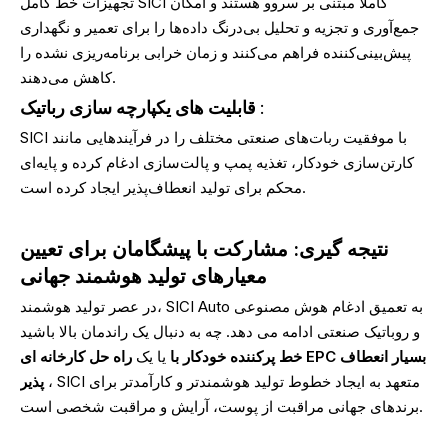
تجهیزات خط کامل SICI کاملاً مبتنی بر سروو هستند و امکان
جمع‌آوری و تجزیه و تحلیل بی‌درنگ داده‌ها را برای تعمیر و نگهداری
پیش‌بینی‌کننده فراهم می‌کنند و زمان خرابی برنامه‌ریزی نشده را
کاهش می‌دهند.
:
قابلیت های یکپارچه سازی رباتیک
SICI با موفقیت ربات‌های صنعتی مختلف را در فرآیندهایی مانند
کارتن‌سازی خودکار، تغذیه پمپ و پالت‌سازی ادغام کرده و پایه‌ای
محکم برای تولید انعطاف‌پذیر ایجاد کرده است.
نتیجه گیری: مشارکت با پیشگامان برای تعیین
معیارهای تولید هوشمند جهانی
در عصر تولید هوشمند، SICI Auto به تعمیق ادغام هوش مصنوعی
و روباتیک صنعتی ادامه می دهد. چه به دنبال یک راندمان بالا باشید
خط پرکننده خودکار با
یا یک
راه حل کارخانه ای EPC بسیار انعطاف
، SICI متعهد به ایجاد خطوط تولید هوشمندتر و کارآمدتر برای
پذیر
برندهای جهانی مراقبت از پوست، آرایش و مراقبت شخصی است.