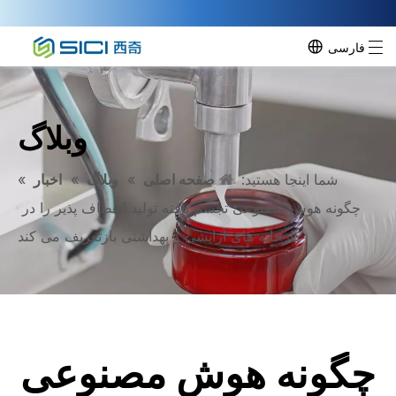
فارسی
وبلاگ
شما اینجا هستید:
صفحه اصلی
»
وبلاگ
»
اخبار
»
چگونه هوش مصنوعی تجسم یافته تولید انعطاف پذیر را در
کارخانه های آرایشی و بهداشتی بازتعریف می کند
چگونه هوش مصنوعی