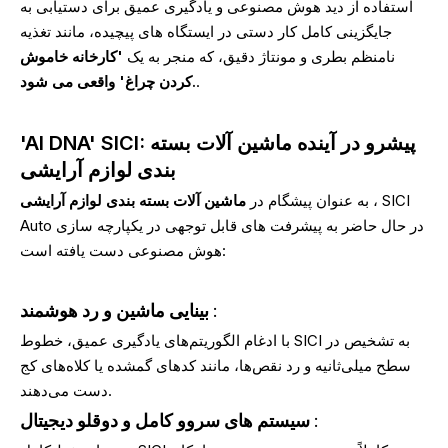
استفاده از دید هوش مصنوعی و یادگیری عمیق برای دستیابی به
جایگزینی کامل کار دستی در ایستگاه های پیچیده، مانند تغذیه
نامنظم بطری و مونتاژ دقیق، که منجر به یک
'کارخانه خاموش
.
کردن چراغ' واقعی می شود.
'AI DNA' SICI: پیشرو در آینده ماشین آلات بسته
بندی لوازم آرایشی
، SICI
ماشین آلات بسته بندی لوازم آرایشی
به عنوان پیشگام در
Auto در حال حاضر به پیشرفت های قابل توجهی در یکپارچه سازی
هوش مصنوعی دست یافته است:
:
بینایی ماشین و رد هوشمند
با ادغام الگوریتم‌های یادگیری عمیق، خطوط SICI به تشخیص در
سطح میلی‌ثانیه و رد نقص‌ها، مانند کدهای گمشده یا کلاه‌های کج
دست می‌دهند.
:
سیستم های سروو کامل و دوقلو دیجیتال