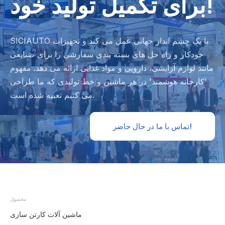
برای تکمیل تولید خود!
SICIAUTO با یک چشم انداز جهانی عمل می کند و تجهیزات
خودکار و راه حل های بسته بندی سفارشی را برای صنایعی
مانند لوازم آرایشی، دارویی و مواد غذایی ارائه می دهد. مفهوم
'کارخانه هوشمند' در هر ماشین و خط تولیدی که ما طراحی
می کنیم تعبیه شده است.
تماس با ما در حال حاضر!
محصول
ماشین آلات کارتن سازی