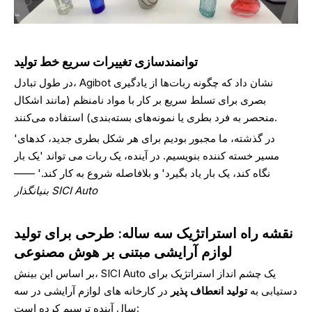
توانمندسازی تغییرات سریع خط تولید
در طول تبادل، Agibot نشان داد که چگونه ربات‌ها از یادگیری
بصری برای تسلط سریع بر کار با مواد نامنظم (مانند اشکال
منحصر به فرد بطری یا نمونه‌های بسته‌بندی) استفاده می‌کنند.
'در گذشته، ما مجبور بودیم برای هر شکل بطری جدید، کدهای
مسیر خسته کننده بنویسیم. در آینده، یک ربات می تواند 'یک بار
نگاه کند، یک بار یاد بگیرد' و بلافاصله شروع به کار کند.' ——
بنیانگذار SICI Auto
نقشه راه استراتژیک سه ساله: طرحی برای تولید
لوازم آرایشی مبتنی بر هوش مصنوعی
بر اساس این بینش، SICI Auto یک چشم انداز استراتژیک برای
دستیابی به
تولید انعطاف پذیر
در کارخانه های لوازم آرایشی در سه
سال آینده ترسیم کرده است: