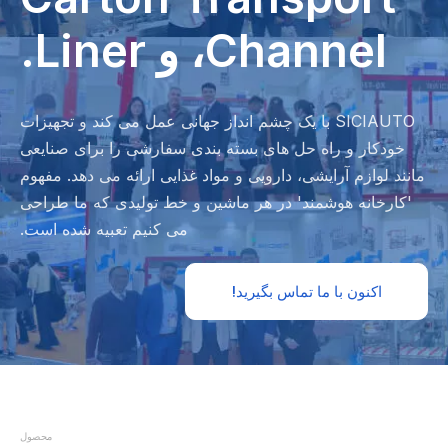
Channel، و Liner.
SICIAUTO با یک چشم انداز جهانی عمل می کند و تجهیزات
خودکار و راه حل های بسته بندی سفارشی را برای صنایعی
مانند لوازم آرایشی، دارویی و مواد غذایی ارائه می دهد. مفهوم
'کارخانه هوشمند' در هر ماشین و خط تولیدی که ما طراحی
می کنیم تعبیه شده است.
اکنون با ما تماس بگیرید!
محصول