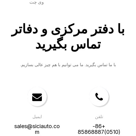
وی چت
با دفتر مرکزی و دفاتر
تماس بگیرید
با ما تماس بگیرید. ما می توانیم با هم چیز عالی بسازیم.
تلفن
ایمیل
sales@siciauto.co
+86-
m
(0510)85868887