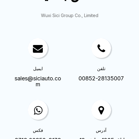
Wuxi Sici Group Co., Limited
تلفن
ایمیل
sales@siciauto.co
00852-28135007
m
آدرس
فکس