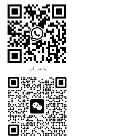
واتس اپ