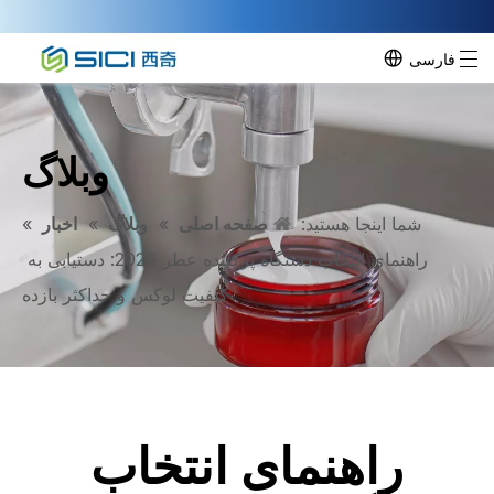
فارسی
وبلاگ
شما اینجا هستید:
صفحه اصلی
»
وبلاگ
»
اخبار
»
راهنمای انتخاب دستگاه پرکننده عطر 2026: دستیابی به
کیفیت لوکس و حداکثر بازده
راهنمای انتخاب