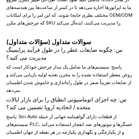
ما به اپراتورها اجازه می‌دهد تا در کمتر از ساعت‌ها بین هندسه‌های
مختلف بطری جابجا شوند، که این امر را برای امکانات OEM/ODM
که چرخش‌های مکرر SKU را مدیریت می‌کنند، ایده‌آل می‌کند.
سوالات متداول (سؤالات متداول)
س: چگونه ضایعات عطر را در طول فرآیند پرایمینگ
مدیریت می کنید؟
پاسخ: سیستم‌های ما شامل یک مدار چرخش خودکار است که
روغن معطر استفاده نشده را به مخزن تغذیه اولیه بازیابی می‌کند و
از ضایعات تقریباً صفر در طول راه‌اندازی و خاموش شدن اطمینان
می‌دهد.
س: چه اجزای اتوماسیونی انطباق را برای بازار ایالات
متحده / اتحادیه اروپا تضمین می کند؟
پاسخ: Sici Auto از قطعات دارای گواهینامه جهانی از جمله
سیستم‌های PLC، حسگرها و موتورهای ضد انفجار استفاده می‌کند
و از یکپارچگی و نگهداری یکپارچه در هر نقطه از جهان اطمینان