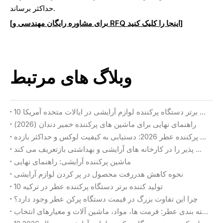
حداکثر برساند.
[برای مشاوره رایگان مهندسی و RFQ اینجا را کلیک کنید]
وبلاگ های مرتبط
10 تولید کننده برتر دستگاه پرکننده لوازم آرایشی در ایالات متحده آمریکا
راهنمای نهایی برای ماشین های پرکننده خمیر دندان (2026)
راهنمای انتخاب دستگاه پرکننده عطر 2026: دستیابی به کیفیت لوکس و حداکثر بازده
چگونه هوش مصنوعی تجسم یافته تولید انعطاف پذیر را در کارخانه های آرایشی و بهداشتی بازتعریف می کند
ماشین پرکننده آرایشی: راهنمای نهایی
نحوه کاهش هدررفت محصول در پر کردن لوازم آرایشی
10 تولید کننده برتر دستگاه پرکننده عطر در ترکیه
چرا این تفاوت بزرگ در قیمت دستگاه پرکن عطر وجود دارد؟
بسته بندی عطر: فرمت ها، مواد، ماشین آلات و معیارهای انتخاب