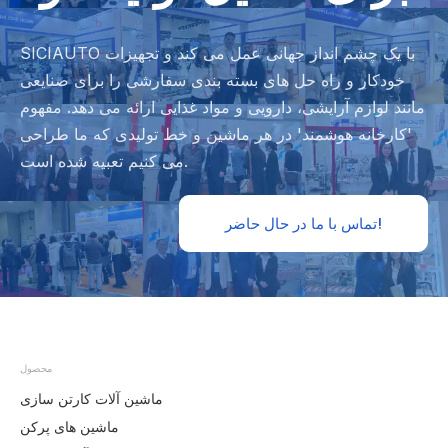
SICIAUTO با یک چشم انداز جهانی عمل می کند و تجهیزات
خودکار و راه حل های بسته بندی سفارشی را برای صنایعی
مانند لوازم آرایشی، دارویی و مواد غذایی ارائه می دهد. مفهوم
'کارخانه هوشمند' در هر ماشین و خط تولیدی که ما طراحی
می کنیم تعبیه شده است.
تماس با ما در حال حاضر!
محصول
ماشین آلات کارتن سازی
ماشین های پرکن