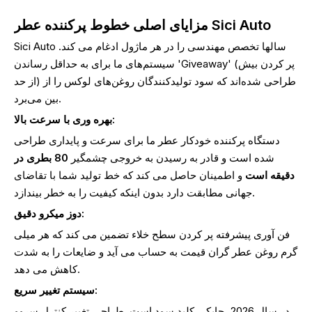
مزایای اصلی خطوط پرکننده عطر Sici Auto
Sici Auto سالها تخصص مهندسی را در هر ماژول ادغام می کند.
سیستم‌های ما برای به حداقل رساندن 'Giveaway' (پر کردن بیش
از حد) طراحی شده‌اند که سود تولیدکنندگان روغن‌های لوکس را از
بین می‌برد.
بهره وری با سرعت بالا:
دستگاه پرکننده خودکار عطر ما برای سرعت و پایداری طراحی
شده است و قادر به رسیدن به خروجی چشمگیر
80 بطری در
دقیقه است
و اطمینان حاصل می کند که خط تولید شما با تقاضای
جهانی مطابقت دارد بدون اینکه کیفیت را به خطر بیندازد.
دوز میکرو دقیق:
فن آوری پیشرفته پر کردن سطح خلاء تضمین می کند که هر میلی
گرم روغن عطر گران قیمت به حساب می آید و ضایعات را به شدت
کاهش می دهد.
سیستم تغییر سریع:
در سال 2026، چابکی کلید سود است. طراحی تغییر کنترل سروو