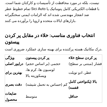
نیست، بلکه در مورد محافظت از تأسیسات و کارکنان شما است.
تمام خطوط عطر Sici Auto با قطعات الکتریکی کامل پنوماتیک یا
ضد انفجار مهندسی شده اند که الزامات ایمنی سختگیرانه
بازارهای ایالات متحده و اروپا را برآورده می کنند.
انتخاب فناوری مناسب: خلاء در مقابل پر کردن
پیستون
درک مکانیک هسته پرکننده برای بهینه سازی عملکرد ضروری است.
پر کردن سطح خلاء
پر کردن پیستون
ویژگی
فشار (مبتنی بر سطح)
حجمی (بر اساس حجم)
درایور اصلی
لوسیون ها، کرم ها،
عطر، ادو تویلت
بهترین برای
ویسکوزیته بالا
بالا (یکنواختی کامل
کم (حساس به تحمل شیشه)
دقت بصری
قفسه)
ضایعات
حداقل
متوسط
محصول