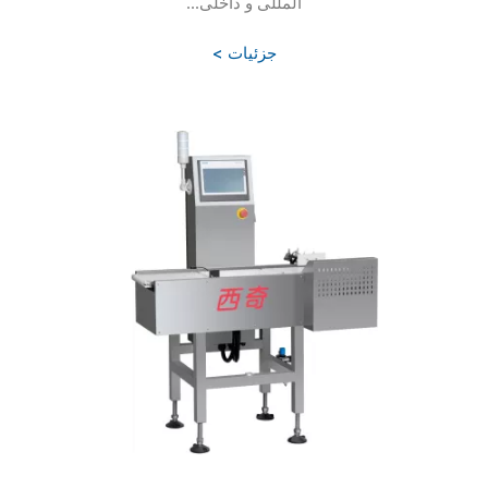
المللی و داخلی...
جزئیات >