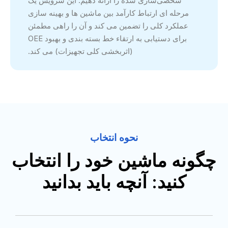
شخصی‌سازی شده را ارائه دهیم. این سرویس یک
مرحله ای ارتباط کارآمد بین ماشین ها و بهینه سازی
عملکرد کلی را تضمین می کند و آن را راهی مطمئن
برای دستیابی به ارتقاء خط بسته بندی و بهبود OEE
(اثربخشی کلی تجهیزات) می کند.
نحوه انتخاب
چگونه ماشین خود را انتخاب
کنید: آنچه باید بدانید