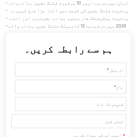
ترکی میں سب سے اوپر 10 پرفیوم فلنگ مشین بنانے والے
پرفیوم فلنگ مشین کی قیمت میں اتنا بڑا فرق کیوں ہے؟
پرفیوم پیکیجنگ: فارمیٹس، مواد، مشینری، اور انتخاب کا معیار
2026 میں سرفہرست 12 کاسمیٹک فلنگ مشین بنانے والے
ہم سے رابطہ کریں۔
اپنے آپ کو بیان کریں۔
*