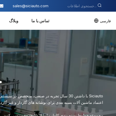
sales@siciauto.com
تماس با ما
وبلاگ
فارسی
خ
Siciauto با داشتن 30 سال تجربه در صنعت، متخصص 
اعتماد ماشین آلات بسته بندی برای نوشابه های گازدار و غیر گازد
مجموعه خطوط بسته بندی کامل ما را از siciauto بررسی کنید.