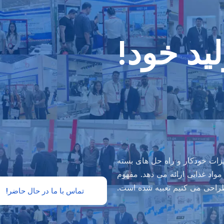
ید خود!
تجهیزات خودکار و راه حل های بسته
مواد غذایی ارائه می دهد. مفهوم
طراحی می کنیم تعبیه شده است.
تماس با ما در حال حاضر!