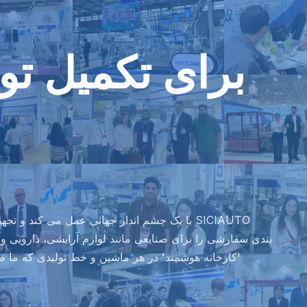
برای تکمیل تول
SICIAUTO با یک چشم انداز جهانی عمل می کند و 
بندی سفارشی را برای صنایعی مانند لوازم آرایشی، دارویی و 
'کارخانه هوشمند' در هر ماشین و خط تولیدی که ما 