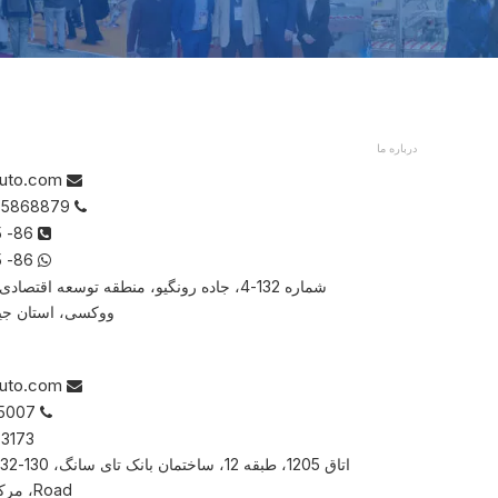
درباره ما
auto.com

86-0510-85868879 +

86- 18915391875

86- 18915391875

شماره 132-4، جاده رونگیو، منطقه توسعه اقت
ووکسی، استان جیا
auto.com

00852-28135007

00852-3173 3713
Road، مرکزی، هنگ کنگ