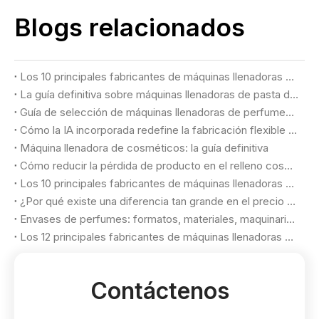
Blogs relacionados
Los 10 principales fabricantes de máquinas llenadoras de cosméticos en EE. UU.
La guía definitiva sobre máquinas llenadoras de pasta de dientes (2026)
Guía de selección de máquinas llenadoras de perfumes 2026: lograr una calidad de lujo y un rendimiento máximo
Cómo la IA incorporada redefine la fabricación flexible en las fábricas de cosméticos
Máquina llenadora de cosméticos: la guía definitiva
Cómo reducir la pérdida de producto en el relleno cosmético
Los 10 principales fabricantes de máquinas llenadoras de perfumes en Turquía
¿Por qué existe una diferencia tan grande en el precio de las máquinas llenadoras de perfumes?
Envases de perfumes: formatos, materiales, maquinaria y criterios de selección
Los 12 principales fabricantes de máquinas llenadoras de cosméticos en 2026
Contáctenos