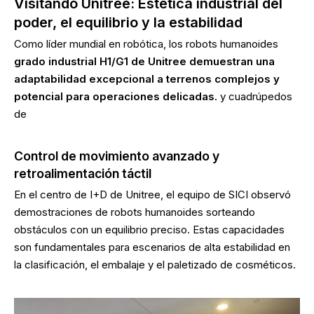
Visitando Unitree: Estética industrial del
poder, el equilibrio y la estabilidad
Como líder mundial en robótica, los robots humanoides
grado industrial H1/G1 de Unitree demuestran una
adaptabilidad excepcional a terrenos complejos y
potencial para operaciones delicadas.
y cuadrúpedos
de
Control de movimiento avanzado y
retroalimentación táctil
En el centro de I+D de Unitree, el equipo de SICI observó
demostraciones de robots humanoides sorteando
obstáculos con un equilibrio preciso. Estas capacidades
son fundamentales para escenarios de alta estabilidad en
la clasificación, el embalaje y el paletizado de cosméticos.