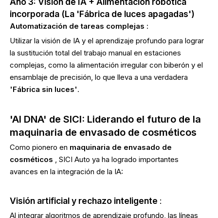
Año 3: Visión de IA + Alimentación robótica
incorporada (La 'Fábrica de luces apagadas')
Automatización de tareas complejas
:
Utilizar la visión de IA y el aprendizaje profundo para lograr
la sustitución total del trabajo manual en estaciones
complejas, como la alimentación irregular con biberón y el
ensamblaje de precisión, lo que lleva a una verdadera
'Fábrica sin luces'
.
'AI DNA' de SICI: Liderando el futuro de la
maquinaria de envasado de cosméticos
Como pionero en
maquinaria de envasado de
cosméticos
, SICI Auto ya ha logrado importantes
avances en la integración de la IA:
Visión artificial y rechazo inteligente
:
Al integrar algoritmos de aprendizaje profundo, las líneas