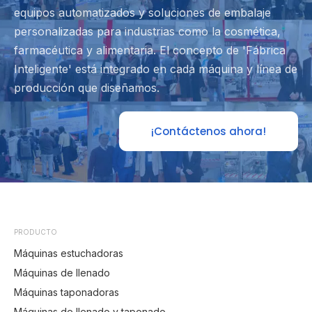
equipos automatizados y soluciones de embalaje
personalizadas para industrias como la cosmética,
farmacéutica y alimentaria. El concepto de 'Fábrica
Inteligente' está integrado en cada máquina y línea de
producción que diseñamos.
¡Contáctenos ahora!
PRODUCTO
Máquinas estuchadoras
Máquinas de llenado
Máquinas taponadoras
Máquinas de llenado y taponado