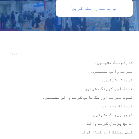
اب ہم سے رابطہ کریں!
پروڈکٹ
کارٹوننگ مشینیں۔
بھرنے والی مشینیں۔
کیپنگ مشینیں۔
فلنگ اور کیپنگ مشینیں۔
ٹیوب بھرنے اور سگ ماہی کرنے والی مشینیں۔
لیبلنگ مشینیں
اوور ریپنگ مشینیں
جانچ پڑتال کرنے والے
کیس پیکنگ اور کھڑا کرنا