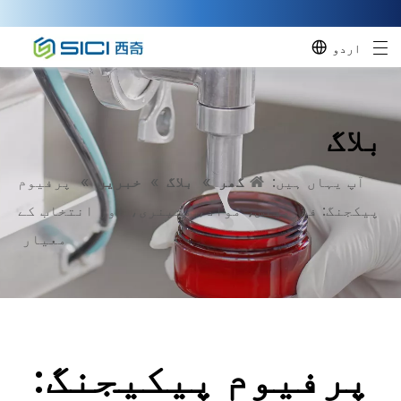
اردو
بلاگ
آپ یہاں ہیں:
گھر
»
بلاگ
»
خبریں
»
پرفیوم
پیکجنگ: فارمیٹس، مواد، مشینری، اور انتخاب کے
معیار
پرفیوم پیکیجنگ: