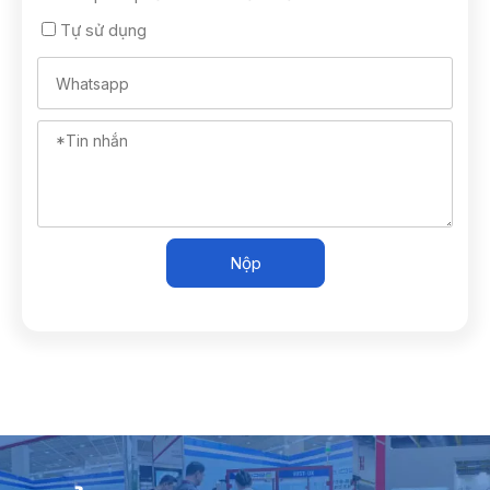
Tự sử dụng
Nộp