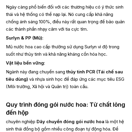
Ngày càng phổ biến đối với các thương hiệu có ý thức sinh
thái và hệ thống có thể nạp lại. Nó cung cấp khả năng
chống ánh sáng 100%, điều này rất quan trọng để bảo quản
các thành phần nhạy cảm với tia cực tím.
Surlyn & PP (Mũ):
Mũ nước hoa cao cấp thường sử dụng Surlyn vì độ trong
suốt như thủy tinh và khả năng kháng cồn hóa học.
Vật liệu bền vững:
Ngành này đang chuyển sang
thủy tinh PCR (Tái chế sau
tiêu dùng)
và nhựa sinh học để đáp ứng các mục tiêu ESG
(Môi trường, Xã hội và Quản trị) toàn cầu.
Quy trình đóng gói nước hoa: Từ chất lỏng
đến hộp
chuyên nghiệp
Dây chuyền đóng gói nước hoa
là một hệ
sinh thái đồng bộ gồm nhiều công đoạn tự động hóa. Để