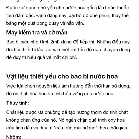
Được sử dụng chủ yếu cho nước hoa gốc dầu hoặc thuốc
tiên đậm đặc. Định dạng này loại bỏ cơ chế phun, thay thế
bằng một quả bóng quay và nắp vặn.
Máy kiểm tra và cỡ mẫu
Bao bì siêu nhỏ (1ml–2ml) dùng để tiếp thị. Những điều này
đòi hỏi thiết bị lắp ráp và chiết rót tốc độ cao chuyên dụng
để duy trì hiệu quả về mặt chi phí.
Vật liệu thiết yếu cho bao bì nước hoa
Việc lựa chọn nguyên liệu ảnh hưởng đến thời hạn sử dụng,
độ ổn định hóa học và tính bền vững của nước hoa.
Thủy tinh:
Chất liệu được ưa chuộng để tạo hương thơm do tính chất
không phản ứng của nó. Nó ngăn chặn quá trình oxy hóa
của tinh dầu và duy trì 'cấu trúc mùi hương' theo thời gian.
Nhôm: