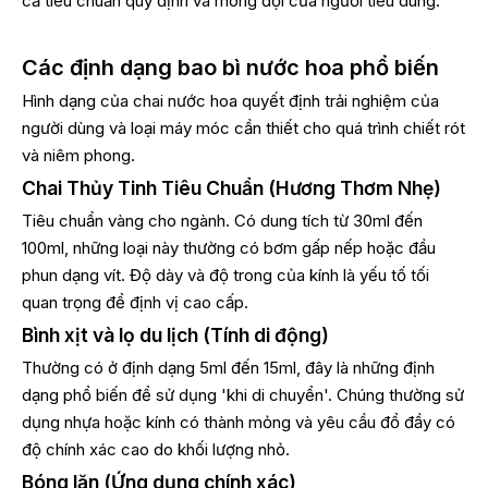
cả tiêu chuẩn quy định và mong đợi của người tiêu dùng.
Các định dạng bao bì nước hoa phổ biến
Hình dạng của chai nước hoa quyết định trải nghiệm của
người dùng và loại máy móc cần thiết cho quá trình chiết rót
và niêm phong.
Chai Thủy Tinh Tiêu Chuẩn (Hương Thơm Nhẹ)
Tiêu chuẩn vàng cho ngành. Có dung tích từ 30ml đến
100ml, những loại này thường có bơm gấp nếp hoặc đầu
phun dạng vít. Độ dày và độ trong của kính là yếu tố tối
quan trọng để định vị cao cấp.
Bình xịt và lọ du lịch (Tính di động)
Thường có ở định dạng 5ml đến 15ml, đây là những định
dạng phổ biến để sử dụng 'khi di chuyển'. Chúng thường sử
dụng nhựa hoặc kính có thành mỏng và yêu cầu đổ đầy có
độ chính xác cao do khối lượng nhỏ.
Bóng lăn (Ứng dụng chính xác)