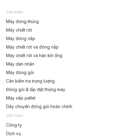
SẢN PHẨM
Máy đóng thùng
Máy chiết rót
Máy đóng nắp
Máy chiết rót và đóng nắp
Máy chiết rót và hàn kín ống
Máy dán nhãn
Máy đóng gói
Cân kiểm tra trọng lượng
Đóng gói & lắp đặt thùng máy
Máy xếp pallet
Dây chuyền đóng gói hoàn chỉnh
GIỚI THIỆU
Công ty
Dịch vụ