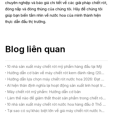
chuyên nghiệp và báo giá chi tiết về các giải pháp chiết rót,
đóng nắp và đóng thùng của chúng tôi. Hãy để chúng tôi
giúp bạn biến tầm nhìn về nước hoa của mình thành hiện
thực dẫn đầu thị trường.
Blog liên quan
10 nhà sản xuất máy chiết rót mỹ phẩm hàng đầu tại Mỹ
Hướng dẫn cơ bản về máy chiết rót kem đánh răng (2026)
Hướng dẫn lựa chọn máy chiết rót nước hoa 2026: Đạt được chất lượng sang trọng và năng suất tối đa
AI hiện thân định nghĩa lại hoạt động sản xuất linh hoạt trong các nhà máy mỹ phẩm như thế nào
Máy chiết rót mỹ phẩm: Hướng dẫn cơ bản
Làm thế nào để giảm thất thoát sản phẩm trong chiết rót mỹ phẩm
10 nhà sản xuất máy chiết rót nước hoa hàng đầu ở Thổ Nhĩ Kỳ
Tại sao có sự khác biệt lớn về giá máy chiết rót nước hoa?