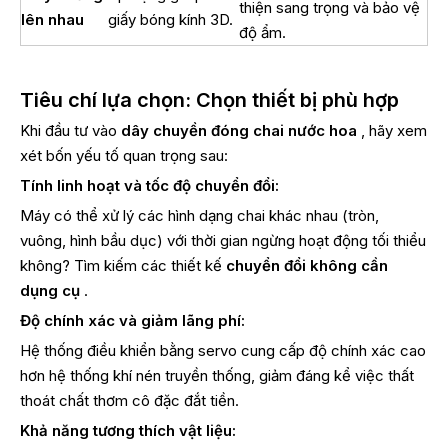
thiện sang trọng và bảo vệ
lên nhau
giấy bóng kính 3D.
độ ẩm.
Tiêu chí lựa chọn: Chọn thiết bị phù hợp
Khi đầu tư vào
dây chuyền đóng chai nước hoa
, hãy xem
xét bốn yếu tố quan trọng sau:
Tính linh hoạt và tốc độ chuyển đổi:
Máy có thể xử lý các hình dạng chai khác nhau (tròn,
vuông, hình bầu dục) với thời gian ngừng hoạt động tối thiểu
không? Tìm kiếm các thiết kế
chuyển đổi không cần
dụng cụ
.
Độ chính xác và giảm lãng phí:
Hệ thống điều khiển bằng servo cung cấp độ chính xác cao
hơn hệ thống khí nén truyền thống, giảm đáng kể việc thất
thoát chất thơm cô đặc đắt tiền.
Khả năng tương thích vật liệu: