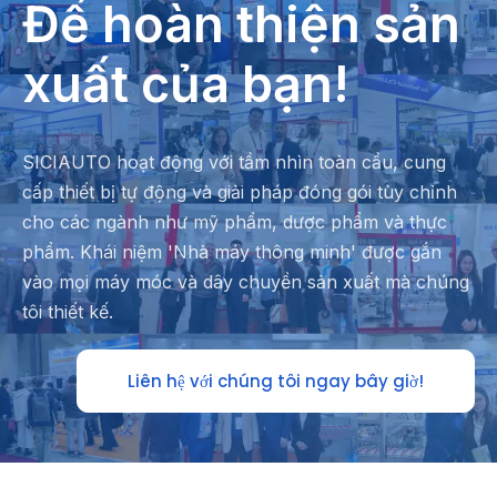
Để hoàn thiện sản
xuất của bạn!
SICIAUTO hoạt động với tầm nhìn toàn cầu, cung
cấp thiết bị tự động và giải pháp đóng gói tùy chỉnh
cho các ngành như mỹ phẩm, dược phẩm và thực
phẩm. Khái niệm 'Nhà máy thông minh' được gắn
vào mọi máy móc và dây chuyền sản xuất mà chúng
tôi thiết kế.
Liên hệ với chúng tôi ngay bây giờ!