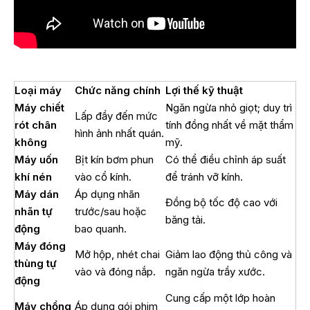
Loại máy
Chức năng chính
Lợi thế kỹ thuật
Máy chiết
Ngăn ngừa nhỏ giọt; duy trì
Lấp đầy đến mức
rót chân
tính đồng nhất về mặt thẩm
hình ảnh nhất quán.
không
mỹ.
Máy uốn
Bịt kín bơm phun
Có thể điều chỉnh áp suất
khí nén
vào cổ kính.
để tránh vỡ kính.
Máy dán
Áp dụng nhãn
Đồng bộ tốc độ cao với
nhãn tự
trước/sau hoặc
băng tải.
động
bao quanh.
Máy đóng
Mở hộp, nhét chai
Giảm lao động thủ công và
thùng tự
vào và đóng nắp.
ngăn ngừa trầy xước.
động
Cung cấp một lớp hoàn
Máy chồng
Áp dụng gói phim