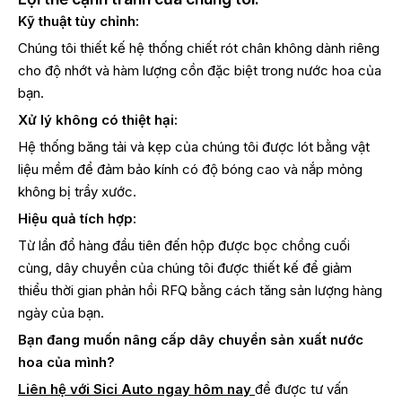
Kỹ thuật tùy chỉnh:
Chúng tôi thiết kế hệ thống chiết rót chân không dành riêng
cho độ nhớt và hàm lượng cồn đặc biệt trong nước hoa của
bạn.
Xử lý không có thiệt hại:
Hệ thống băng tải và kẹp của chúng tôi được lót bằng vật
liệu mềm để đảm bảo kính có độ bóng cao và nắp mỏng
không bị trầy xước.
Hiệu quả tích hợp:
Từ lần đổ hàng đầu tiên đến hộp được bọc chồng cuối
cùng, dây chuyền của chúng tôi được thiết kế để giảm
thiểu thời gian phản hồi RFQ bằng cách tăng sản lượng hàng
ngày của bạn.
Bạn đang muốn nâng cấp dây chuyền sản xuất nước
hoa của mình?
Liên hệ với Sici Auto ngay hôm nay
để được tư vấn