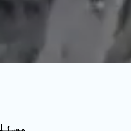
مسئلہ