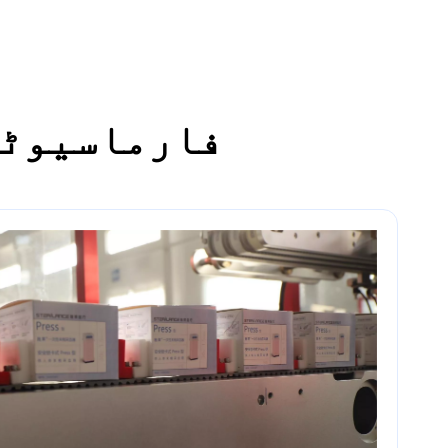
فارماسیوٹی