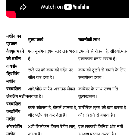
मशीन का
मुख्य कार्य
तकनीकी लाभ
प्रकार
वैक्यूम भरने
एक सुसंगत दृश्य स्तर तक भरता
टपकने से रोकता है; सौंदर्यात्मक
की मशीन
है।
एकरूपता बनाए रखता है।
वायवीय
स्प्रे पंप को कांच की गर्दन पर
कांच को टूटने से बचाने के लिए
क्रिम्पिंग
सील कर देता है।
समायोज्य दबाव।
मशीन
स्वचालित
आगे/पीछे या रैप-अराउंड लेबल
कन्वेयर के साथ उच्च गति
लेबलिंग मशीन
लगाता है।
तुल्यकालन।
स्वचालित
बक्से खोलता है, बोतलें डालता है,
शारीरिक श्रम को कम करता है
कार्टोनिंग
और फ्लैप बंद कर देता है।
और घिसने से बचाता है।
मशीन
ओवरवैपिंग
3डी सिलोफ़न फ़िल्म रैपिंग लागू
एक लक्जरी फ़िनिश और नमी
मशीन
करता है।
संरक्षण प्रदान करता है।