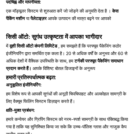
पदचिह्न और मापनीयता:
एक मॉड्यूलर सिस्टम से शुरुआत करें जो जोड़ने की अनुमति देता है ।
केस
पैकिंग मशीन
या
पैलेटाइज़र
आपके उत्पादन की मात्रा बढ़ने पर आपको
सिसी ऑटो: सुगंध उत्कृष्टता में आपका भागीदार
में
वूशी सिसी ऑटो कंपनी लिमिटेड
, हम समझते हैं कि परफ्यूम पैकेजिंग कठोर
इंजीनियरिंग द्वारा समर्थित एक कला है। 20 से अधिक वर्षों के अनुभव और 60 से
अधिक देशों में वैश्विक उपस्थिति के साथ, हम
टर्नकी परफ्यूम पैकेजिंग समाधान
प्रदान करते हैं।
आपके विशिष्ट बोतल डिजाइनों के अनुरूप
हमारी प्रतिस्पर्धात्मक बढ़त:
अनुकूलित इंजीनियरिंग:
हम विशेष रूप से आपकी सुगंधों की अनूठी चिपचिपाहट और अल्कोहल सामग्री के
लिए वैक्यूम फिलिंग सिस्टम डिज़ाइन करते हैं।
क्षति-मुक्त प्रबंधन:
हमारे कन्वेयर और ग्रिपिंग सिस्टम को नरम-स्पर्श सामग्री के साथ पंक्तिबद्ध किया
गया है ताकि यह सुनिश्चित किया जा सके कि उच्च-पॉलिश ग्लास और नाजुक कैप