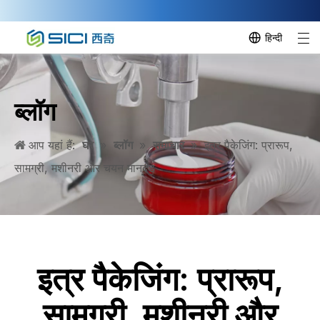
हिन्दी
ब्लॉग
आप यहां हैं:
घर
»
ब्लॉग
»
समाचार
»
इत्र पैकेजिंग: प्रारूप,
सामग्री, मशीनरी और चयन मानदंड
इत्र पैकेजिंग: प्रारूप,
सामग्री, मशीनरी और