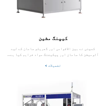
کیپنگ مشین
کمپنی نے بین الاقوامی اور گھریلو سامان کے لیے
آٹومیشن کا سامان اور پیکیجنگ مواد فراہم کیا ہے...
تفصیلات >