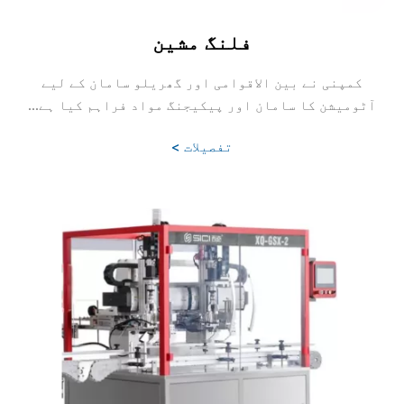
فلنگ مشین
کمپنی نے بین الاقوامی اور گھریلو سامان کے لیے
آٹومیشن کا سامان اور پیکیجنگ مواد فراہم کیا ہے...
تفصیلات >