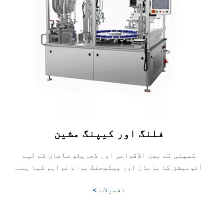
فلنگ اور کیپنگ مشین
کمپنی نے بین الاقوامی اور گھریلو سامان کے لیے
آٹومیشن کا سامان اور پیکیجنگ مواد فراہم کیا ہے...
تفصیلات >