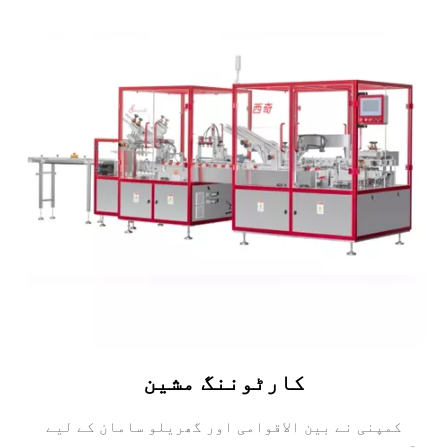
کارٹوننگ مشین
کمپنی نے بین الاقوامی اور گھریلو سامان کے لیے