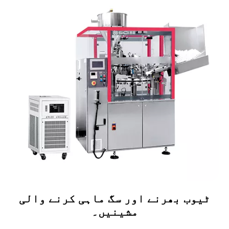
ٹیوب بھرنے اور سگ ماہی کرنے والی
مشینیں۔