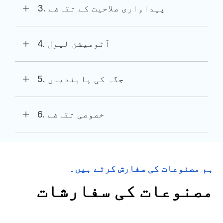
3. پیداواری صلاحیت کے تقاضے
4. آٹومیشن لیول
5. جگہ کی پابندیاں
6. خصوصی تقاضے
ہم مصنوعات کی سفارش کرتے ہیں۔
مصنوعات کی سفارشات