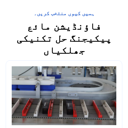
ہمیں کیوں منتخب کریں۔
فاؤنڈیشن مائع
پیکیجنگ حل تکنیکی
جھلکیاں