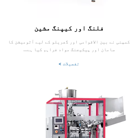
فلنگ اور کیپنگ مشین
کمپنی نے بین الاقوامی اور گھریلو کے لیے آٹومیشن کا
سامان اور پیکیجنگ مواد فراہم کیا ہے...
تفصیلات >