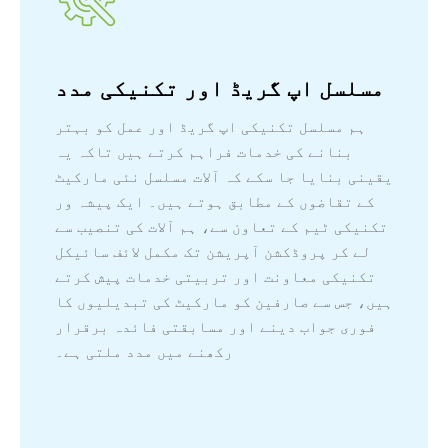
مسلسل اپ گریڈ اور تکنیکی مدد
ہم مسلسل تکنیکی اپ گریڈ اور عمل کو بہتر
بنانے کی خدمات فراہم کرتے ہیں تاکہ یہ
یقینی بنایا جا سکے کہ آلات مسلسل نئی مارکیٹ
کے تقاضوں کے مطابق ہوتے ہیں۔ ایک پیشہ ور
تکنیکی ٹیم کے تعاون سے، ہم آلات کی تنصیب سے
لے کر پروڈکشن آپریشن تک مکمل لائف سائیکل
تکنیکی معاونت اور تربیتی خدمات پیش کرتے
ہیں، جس سے صارفین کو مارکیٹ کی تبدیلیوں کا
فوری جواب دینے اور مسابقتی فائدہ برقرار
رکھنے میں مدد ملتی ہے۔