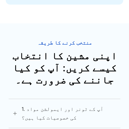
منتخب کرنے کا طریقہ
اپنی مشین کا انتخاب
کیسے کریں: آپ کو کیا
جاننے کی ضرورت ہے۔
1. آپ کے ٹونر اور ایمولشن مواد
کی خصوصیات کیا ہیں؟