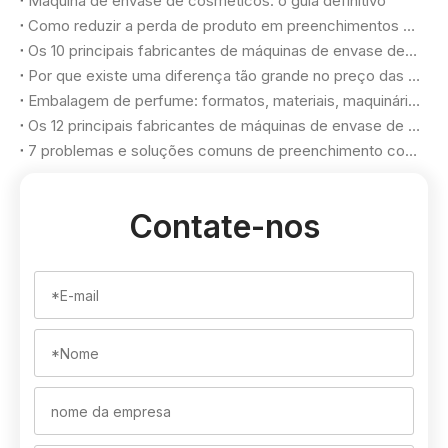
Máquina de envase de cosméticos: o guia definitivo
Como reduzir a perda de produto em preenchimentos cosméticos
Os 10 principais fabricantes de máquinas de envase de perfume na Turquia
Por que existe uma diferença tão grande no preço das máquinas de envase de perfume?
Embalagem de perfume: formatos, materiais, maquinários e critérios de seleção
Os 12 principais fabricantes de máquinas de envase de cosméticos em 2026
7 problemas e soluções comuns de preenchimento cosmético
Contate-nos