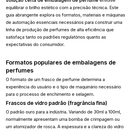
solução certa de embalagem de perfume
envolve
equilibrar o brilho estético com a precisão técnica. Este
guia abrangente explora os formatos, materiais e máquinas
de automação essenciais necessários para construir uma
linha de produção de perfumes de alta eficiência que
satisfaça tanto os padrões regulatórios quanto as
expectativas do consumidor.
Formatos populares de embalagens de
perfumes
O formato de um frasco de perfume determina a
experiência do usuário e o tipo de maquinário necessário
para o processo de enchimento e selagem.
Frascos de vidro padrão (fragrância fina)
O padrão ouro para a indústria. Variando de 30ml a 100ml,
normalmente apresentam uma bomba de crimpagem ou
um atomizador de rosca. A espessura e a clareza do vidro