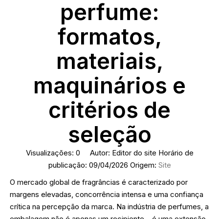
perfume:
formatos,
materiais,
maquinários e
critérios de
seleção
Visualizações:
0
Autor: Editor do site Horário de
publicação: 09/04/2026 Origem:
Site
O mercado global de fragrâncias é caracterizado por
margens elevadas, concorrência intensa e uma confiança
crítica na percepção da marca. Na indústria de perfumes, a
embalagem não é apenas um recipiente – é uma extensão