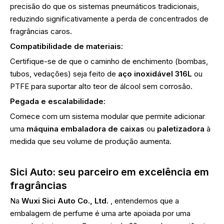
precisão do que os sistemas pneumáticos tradicionais,
reduzindo significativamente a perda de concentrados de
fragrâncias caros.
Compatibilidade de materiais:
Certifique-se de que o caminho de enchimento (bombas,
tubos, vedações) seja feito de
aço inoxidável 316L
ou
PTFE para suportar alto teor de álcool sem corrosão.
Pegada e escalabilidade:
Comece com um sistema modular que permite adicionar
uma
máquina embaladora de caixas
ou
paletizadora
à
medida que seu volume de produção aumenta.
Sici Auto: seu parceiro em excelência em
fragrâncias
Na
Wuxi Sici Auto Co., Ltd.
, entendemos que a
embalagem de perfume é uma arte apoiada por uma