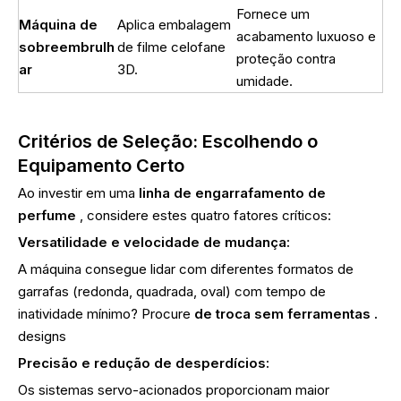
Fornece um
Máquina de
Aplica embalagem
acabamento luxuoso e
sobreembrulh
de filme celofane
proteção contra
ar
3D.
umidade.
Critérios de Seleção: Escolhendo o
Equipamento Certo
Ao investir em uma
linha de engarrafamento de
perfume
, considere estes quatro fatores críticos:
Versatilidade e velocidade de mudança:
A máquina consegue lidar com diferentes formatos de
garrafas (redonda, quadrada, oval) com tempo de
inatividade mínimo? Procure
de troca sem ferramentas .
designs
Precisão e redução de desperdícios:
Os sistemas servo-acionados proporcionam maior