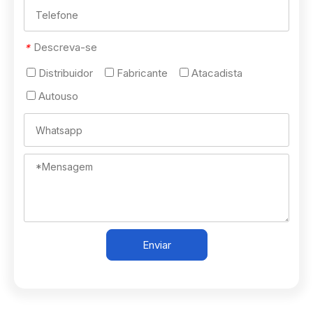
Descreva-se
*
Distribuidor
Fabricante
Atacadista
Autouso
Enviar