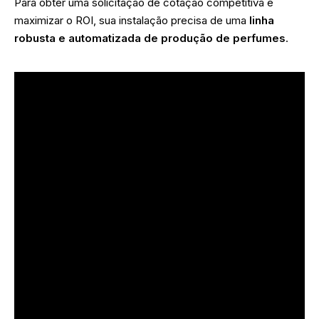
Para obter uma solicitação de cotação competitiva e
maximizar o ROI, sua instalação precisa de uma
linha
robusta e automatizada de produção de perfumes
.