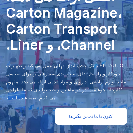
Carton Magazine،
Carton Transport
Channel، و Liner.
SICIAUTO با یک چشم انداز جهانی عمل می کند و تجهیزات
خودکار و راه حل های بسته بندی سفارشی را برای صنایعی
مانند لوازم آرایشی، دارویی و مواد غذایی ارائه می دهد. مفهوم
'کارخانه هوشمند' در هر ماشین و خط تولیدی که ما طراحی
می کنیم تعبیه شده است.
اکنون با ما تماس بگیرید!