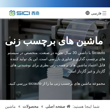
فارسی
ماشین های برچسب زنی
Siciauto با داشتن 30 سال تجربه در صنعت، متخصص در سیستم
های برچسب گذاری و فناوری بازرسی است. این یک تولید کننده
قابل اعتماد ماشین های برچسب زنی بطری برای نوشیدنی های
گازدار و غیر گازدار است.
مجموعه ماشین های برچسب زنی ما را از siciauto بررسی کنید.
شما اینجا هستید:
صفحه اصلی
»
محصولات
»
ماشین