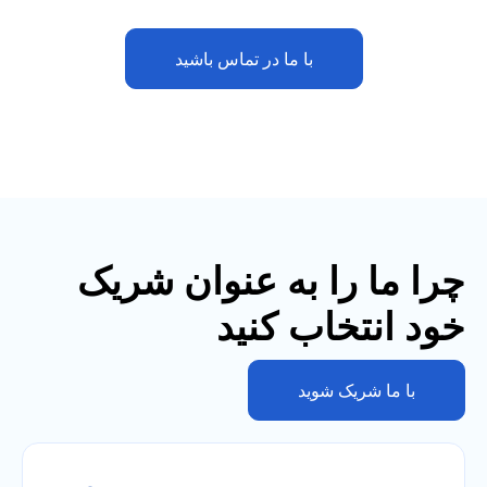
با ما در تماس باشید
چرا ما را به عنوان شریک
خود انتخاب کنید
با ما شریک شوید