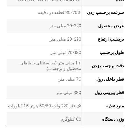
سرعت برچسب زدن
30-200 قطعه در دقیقه
عرض محصول
20-220 میلی متر
برچسب ارتفاع
20-220 میلی متر
طول برچسب
20-180 میلی متر
± 1 میلی متر (به استثنای خطاهای
دقت برچسب زدن
محصول و برچسب)
قطر داخلی رول
76 میلی متر
قطر بیرونی رول
380 میلی متر
منبع تغذیه
تک فاز 220 ولت 50/60 هرتز 1.5 کیلووات
وزن دستگاه
60 کیلوگرم