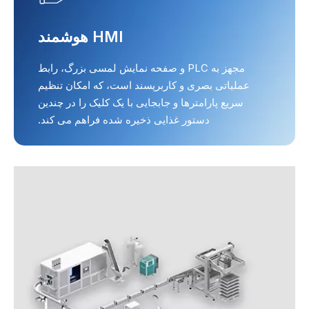
HMI هوشمند
مجهز به PLC و صفحه نمایش لمسی بزرگ، رابط
عملیاتی بصری و کاربرپسند است، که امکان تنظیم
سریع پارامترها و جابجایی با یک کلیک را در چندین
دستور غذایی ذخیره شده فراهم می کند.