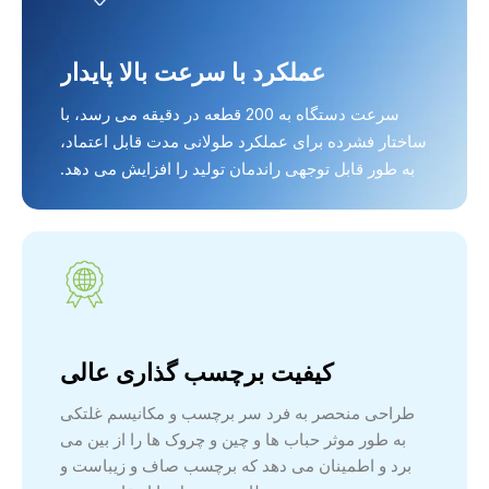
عملکرد با سرعت بالا پایدار
سرعت دستگاه به 200 قطعه در دقیقه می رسد، با
ساختار فشرده برای عملکرد طولانی مدت قابل اعتماد،
به طور قابل توجهی راندمان تولید را افزایش می دهد.
کیفیت برچسب گذاری عالی
طراحی منحصر به فرد سر برچسب و مکانیسم غلتکی
به طور موثر حباب ها و چین و چروک ها را از بین می
برد و اطمینان می دهد که برچسب صاف و زیباست و