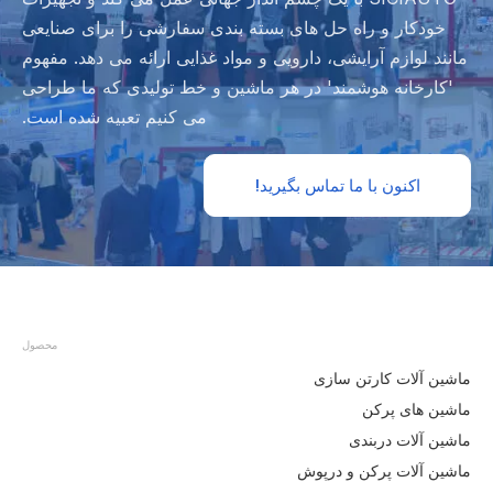
خودکار و راه حل های بسته بندی سفارشی را برای صنایعی
مانند لوازم آرایشی، دارویی و مواد غذایی ارائه می دهد. مفهوم
'کارخانه هوشمند' در هر ماشین و خط تولیدی که ما طراحی
می کنیم تعبیه شده است.
اکنون با ما تماس بگیرید!
محصول
ماشین آلات کارتن سازی
ماشین های پرکن
ماشین آلات دربندی
ماشین آلات پرکن و درپوش