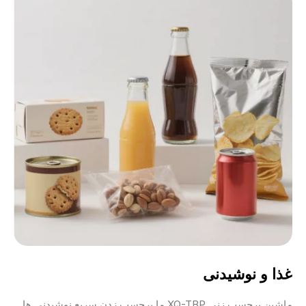
غذا و نوشیدنی
ماشین برچسب زنی XQ-TBP ما برچسب زدن سریع نوشیدنی ها