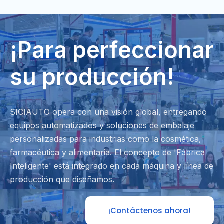
¡Para perfeccionar
su producción!
SICIAUTO opera con una visión global, entregando
equipos automatizados y soluciones de embalaje
personalizadas para industrias como la cosmética,
farmacéutica y alimentaria. El concepto de 'Fábrica
Inteligente' está integrado en cada máquina y línea de
producción que diseñamos.
¡Contáctenos ahora!