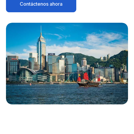
Contáctenos ahora