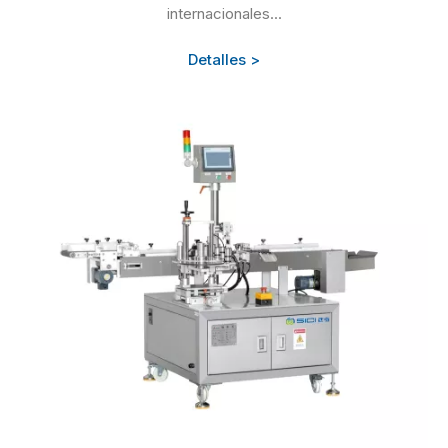
internacionales...
Detalles >