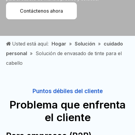
Contáctenos ahora
Usted está aquí:
Hogar
»
Solución
»
cuidado
personal
»
Solución de envasado de tinte para el
cabello
Puntos débiles del cliente
Problema que enfrenta
el cliente