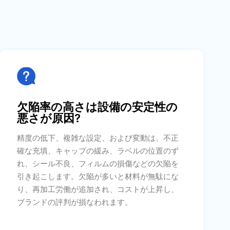

欠陥率の高さは設備の安定性の
悪さが原因?
精度の低下、複雑な設定、および変動は、不正
確な充填、キャップの緩み、ラベルの位置のず
れ、シール不良、フィルムの損傷などの欠陥を
引き起こします。欠陥が多いと材料が無駄にな
り、再加工労働が追加され、コストが上昇し、
ブランドの評判が損なわれます。