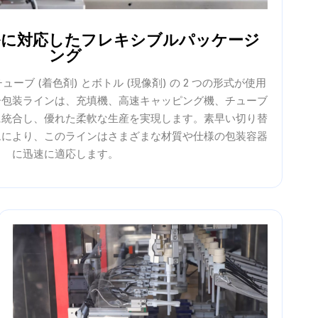
ルに対応したフレキシブルパッケージ
ング
ブ (着色剤) とボトル (現像剤) の 2 つの形式が使用
ー包装ラインは、充填機、高速キャッピング機、チューブ
に統合し、優れた柔軟な生産を実現します。素早い切り替
ムにより、このラインはさまざまな材質や仕様の包装容器
に迅速に適応します。