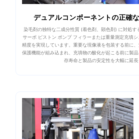
デュアルコンポーネントの正確な
染毛剤の独特な二成分性質 (着色剤、顕色剤) に対処
サーボ ピストン ポンプ フィラーまたは重量測定充填
精度を実現しています。重要な現像液を包装する前に、
保護機能が組み込まれ、充填物の酸化が起こる前に製品
存寿命と製品の安定性を大幅に延長