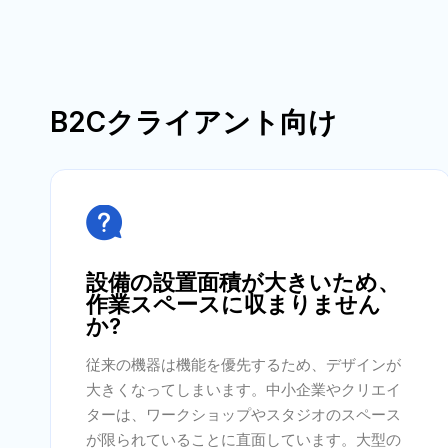
B2Cクライアント向け

設備の設置面積が大きいため、
作業スペースに収まりません
か?
従来の機器は機能を優先するため、デザインが
大きくなってしまいます。中小企業やクリエイ
ターは、ワークショップやスタジオのスペース
が限られていることに直面しています。大型の