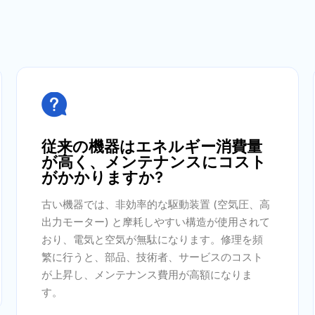

従来の機器はエネルギー消費量
が高く、メンテナンスにコスト
がかかりますか?
古い機器では、非効率的な駆動装置 (空気圧、高
出力モーター) と摩耗しやすい構造が使用されて
おり、電気と空気が無駄になります。修理を頻
繁に行うと、部品、技術者、サービスのコスト
が上昇し、メンテナンス費用が高額になりま
す。