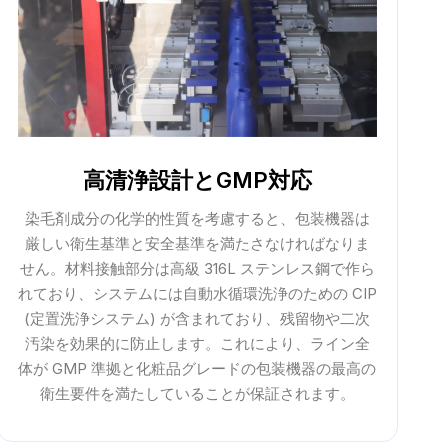
高清浄設計とGMP対応
染毛剤成分の化学的性質を考慮すると、包装機器は
厳しい衛生基準と安全基準を満たさなければなりま
せん。材料接触部分は高級 316L ステンレス鋼で作ら
れており、システムには自動水循環洗浄のための CIP
(定置洗浄システム) が含まれており、残留物や二次
汚染を効果的に防止します。これにより、ライン全
体が GMP 準拠と化粧品グレードの包装機器の最高の
衛生要件を満たしていることが保証されます。