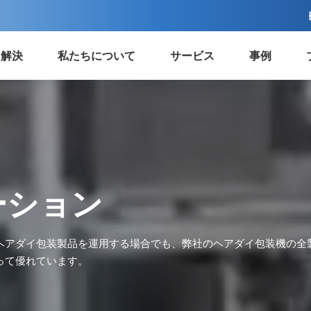
解決
私たちについて
サービス
事例
ーション
ヘアダイ包装製品を運用する場合でも、弊社のヘアダイ包装機の全
って優れています。