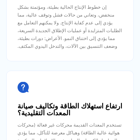
إن خطوط الإنتاج الحالية بطيئة، ومؤتمتة بشكل
منخفض، وتعاني من حالات فشل وتوقف عالية، مما
يؤدي إلى عدم كفاية الإنتاج. ولا يمكنهم التعامل مع
الطلبات المتزايدة أو عمليات الإطلاق الجديدة السريعة،
مما يؤدي إلى اختناق النمو. الأعراض: دورات بطيئة،
وضعف التنسيق بين الآلات، والتدخل اليدوي المكثف.

ارتفاع استهلاك الطاقة وتكاليف صيانة
المعدات التقليدية؟
تستخدم المعدات القديمة محركات غير فعالة (محركات
هوائية عالية الطاقة) وهياكل معرضة للتآكل، مما يؤدي