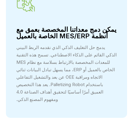
يمكن دمج معداتنا المخصصة بعمق مع
أنظمة MES/ERP الخاصة بالعميل
يدمج حل التغليف الذكي الذي نقدمه الربط البيني
الذكي القائم على الذكاء الاصطناعي. تسمح هذه التقنية
للمعدات المخصصة بالارتباط بسلاسة مع نظام MES
الخاص بالعميل أو ERP، مما يسهل تبادل البيانات ثنائي
الاتجاه ومراقبة OEE عن بعد والتشغيل التفاعلي
باستخدام Palletizing Robot. يعد هذا التخصيص
العميق أمرًا أساسيًا لتحقيق أهداف الصناعة 4.0
ومفهوم المصنع الذكي.