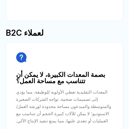
لعملاء B2C

بصمة المعدات الكبيرة، لا يمكن أن
تتناسب مع مساحة العمل؟
المعدات التقليدية تعطي الأولوية للوظيفة، مما يؤدي
إلى تصميمات ضخمة. تواجه الشركات الصغيرة
والمتوسطة والمبدعون مساحة محدودة لورشة العمل/
الاستوديو؛ لا يمكن للآلات كبيرة الحجم أن تتناسب مع
العمليات أو تتعدى عليها، مما يمنع تنفيذ الإنتاج الآلي.