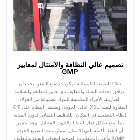
تصميم عالي النظافة والامتثال لمعايير
GMP
نظرًا للطبيعة الكيميائية لمكونات صبغ الشعر، يجب أن
تتوافق معدات التعبئة والتغليف مع معايير النظافة والسلامة
الصارمة. الأجزاء الملامسة للمواد مصنوعة من الفولاذ
المقاوم للصدأ 316L عالي الجودة، ويشتمل النظام على CIP
(نظام التنظيف في المكان) للتنظيف التلقائي لدورة المياه،
مما يمنع بشكل فعال البقايا والتلوث المتبادل. وهذا يضمن
أن الخط بأكمله يلبي الامتثال لممارسات التصنيع الجيدة
(GMP) وأعلى المتطلبات الصحية لمعدات التعبئة والتغليف