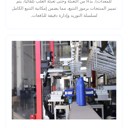
للمعدات). بدءًا من التعبئة وحتى تعبئة العلب تلقائيًا، يتم
تمييز المنتجات برموز التتبع، مما يضمن إمكانية التتبع الكامل
لسلسلة التوريد وإدارة دقيقة للدُفعات.