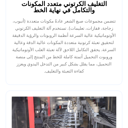
التغليف الكرتوني متعدد المكونات
والتكامل في نهاية الخط
تتضمن مجموعات صبغ الشعر عادةً مكونات متعددة (أنبوب،
زجاجة، قفازات، تعليمات). تستخدم آلة التغليف الكرتوني
الأوتوماتيكية عالية السرعة أنظمة الروبوتات والرؤية الدقيقة
لتحقيق تعبئة كرتونية متعددة المكونات عالية الدقة وعالية
السرعة. يحقق التكامل اللاحق لآلة تعبئة العلب الأوتوماتيكية
وروبوت التحميل أتمتة كاملة للخط من المنتج إلى منصة
التحميل، مما يقلل بشكل كبير من التدخل اليدوي ويعزز
كفاءة التعبئة والتغليف.