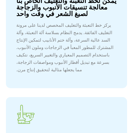
يمكن لخط التعبئة والتغليف الخاص بنا
معالجة تنسيقات الأنبوب والزجاجة
لصبغ الشعر في وقت واحد
يركز خط التعبئة والتغليف المخصص لدينا على مرونة
التغليف الفائقة. يدمج النظام بسلاسة آلة التعبئة، وآلة
السد عالية السرعة، وآلة ختم الأنابيب لتمكين الإنتاج
المشترك للمطور المعبأ في الزجاجات وملون الأنبوب.
باستخدام التصميم المعياري والتغيير السريع، نتكيف
بسرعة مع تبديل أقطار الأنبوب ومواصفات الزجاجة،
مما يجعلها مثالية لتحقيق إنتاج مرن.