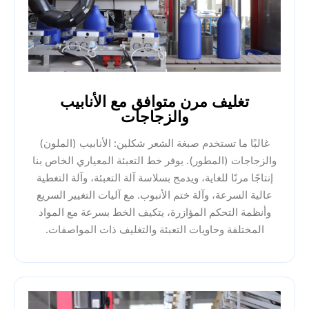
تغليف مرن متوافق مع الأنابيب
والزجاجات
غالبًا ما تستخدم صبغة الشعر شكلين: الأنابيب (الملون)
والزجاجات (المطور). يوفر خط التعبئة المعياري الخاص بنا
إنتاجًا مرنًا للغاية، ويدمج بسلاسة آلة التعبئة، وآلة التغطية
عالية السرعة، وآلة ختم الأنبوب. مع آليات التغيير السريع
وأنظمة التحكم المؤازرة، يتكيف الخط بسرعة مع المواد
المختلفة وحاويات التعبئة والتغليف ذات المواصفات.