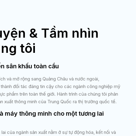
uyện & Tầm nhìn
ng tôi
ến sân khấu toàn cầu
Tích và mở rộng sang Quảng Châu và nước ngoài,
 thành đối tác đáng tin cậy cho các ngành công nghiệp mỹ
c phẩm trên toàn thế giới. Hành trình của chúng tôi phản
n xuất thông minh của Trung Quốc ra thị trường quốc tế.
à máy thông minh cho một tương lai
g lai của ngành sản xuất nằm ở sự tự động hóa, kết nối và