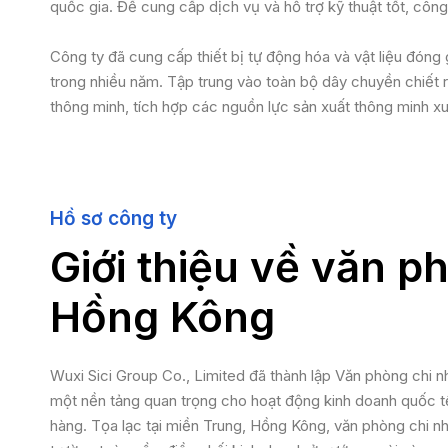
quốc gia. Để cung cấp dịch vụ và hỗ trợ kỹ thuật tốt, cô
Công ty đã cung cấp thiết bị tự động hóa và vật liệu đó
trong nhiều năm. Tập trung vào toàn bộ dây chuyền chiết r
thông minh, tích hợp các nguồn lực sản xuất thông minh x
Hồ sơ công ty
Giới thiệu về văn p
Hồng Kông
Wuxi Sici Group Co., Limited đã thành lập Văn phòng chi
một nền tảng quan trọng cho hoạt động kinh doanh quốc tế
hàng. Tọa lạc tại miền Trung, Hồng Kông, văn phòng chi nhá