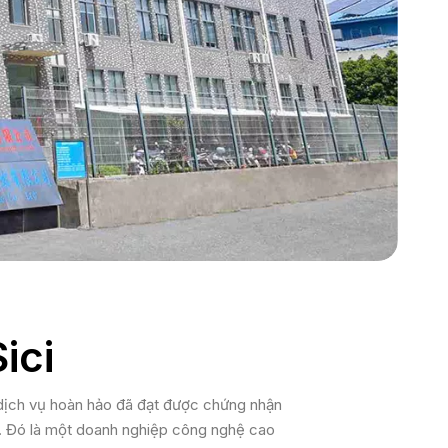
ici
à dịch vụ hoàn hảo đã đạt được chứng nhận
a. Đó là một doanh nghiệp công nghệ cao