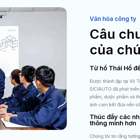
Văn hóa công ty
Câu ch
của chú
Từ hồ Thái Hồ đ
Được thành lập tại Vô 
SICIAUTO đã phát triển
phẩm, dược phẩm và thự
ánh cam kết đưa nền sả
Thúc đẩy các nh
thông minh hơn
Chúng tôi tin rằng tươn