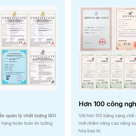
Hơn 100 công ngh
ẩn quản lý chất lượng ISO
Với hơn 100 bằng sáng chế 
h hàng hoàn toàn tin tưởng
mới nhằm nâng cao năng suấ
hóa bao bì.