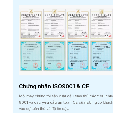
Chứng nhận ISO9001 & CE
Mỗi máy chúng tôi sản xuất đều tuân thủ
các tiêu chu
9001
và
các yêu cầu an toàn CE của EU
, giúp khác
vào sự tuân thủ và độ tin cậy.