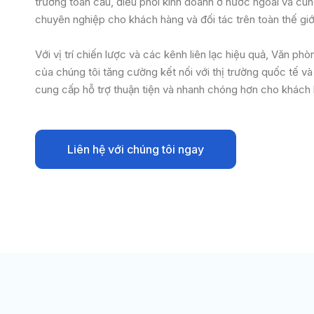
trường toàn cầu, điều phối kinh doanh ở nước ngoài và cu
chuyên nghiệp cho khách hàng và đối tác trên toàn thế giớ
Với vị trí chiến lược và các kênh liên lạc hiệu quả, Văn p
của chúng tôi tăng cường kết nối với thị trường quốc tế v
cung cấp hỗ trợ thuận tiện và nhanh chóng hơn cho khách 
Liên hệ với chúng tôi ngay