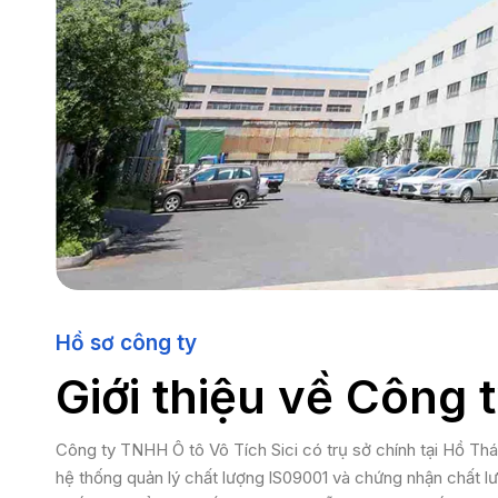
Hồ sơ công ty
Giới thiệu về Công 
Công ty TNHH Ô tô Vô Tích Sici có trụ sở chính tại Hồ Thá
hệ thống quản lý chất lượng lS09001 và chứng nhận chất 