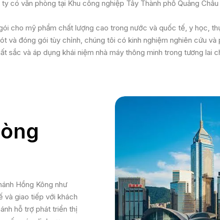
ng ty có văn phòng tại Khu công nghiệp Tây Thành phố Quảng Châu
ng gói cho mỹ phẩm chất lượng cao trong nước và quốc tế, y học, 
ót và đóng gói tùy chỉnh, chúng tôi có kinh nghiệm nghiên cứu và p
uất sắc và áp dụng khái niệm nhà máy thông minh trong tương lai 
hòng
 nhánh Hồng Kông như
 và giao tiếp với khách
nh hỗ trợ phát triển thị