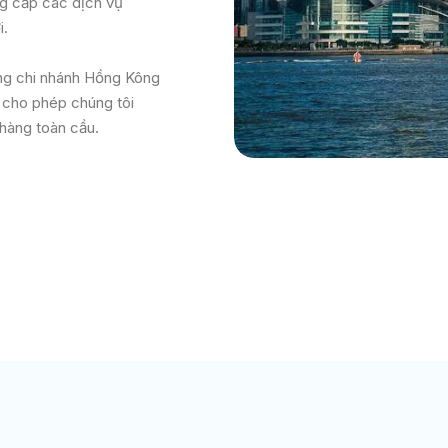
ng cấp các dịch vụ
i.
hòng chi nhánh Hồng Kông
à cho phép chúng tôi
hàng toàn cầu.