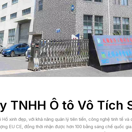
ty TNHH Ô tô Vô Tích S
i Hồ xinh đẹp, với khả năng quản lý tiên tiến, công nghệ tinh tế v
lượng EU CE, đồng thời nhận được hơn 100 bằng sáng chế quốc gi