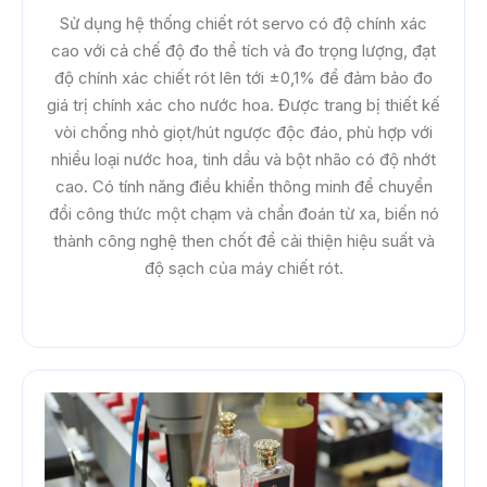
Sử dụng hệ thống chiết rót servo có độ chính xác
cao với cả chế độ đo thể tích và đo trọng lượng, đạt
độ chính xác chiết rót lên tới ±0,1% để đảm bảo đo
giá trị chính xác cho nước hoa. Được trang bị thiết kế
vòi chống nhỏ giọt/hút ngược độc đáo, phù hợp với
nhiều loại nước hoa, tinh dầu và bột nhão có độ nhớt
cao. Có tính năng điều khiển thông minh để chuyển
đổi công thức một chạm và chẩn đoán từ xa, biến nó
thành công nghệ then chốt để cải thiện hiệu suất và
độ sạch của máy chiết rót.