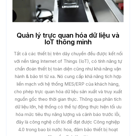
Quản lý trực quan hóa dữ liệu và
IoT thông minh
Tất cả các thiết bị trên dây chuyền đều được kết nối
với nền tảng Internet of Things (IoT), có tính năng tự
chẩn đoán thiết bị toàn diện cũng như khả năng vận
hành & bảo trì từ xa. Nó cung cấp khả năng tích hợp
liền mạch với hệ thống MES/ERP của khách hàng,
cho phép trực quan hóa dữ liệu sản xuất và truy xuất
nguồn gốc theo thời gian thực. Thông qua phân tích
dữ liệu lớn, hệ thống có thể tự động thực hiện tối ưu
hóa mức tiêu thụ năng lượng và cảnh báo trước lỗi,
đây là công nghệ cốt lõi để đạt được Công nghiệp
4.0 trong bao bì nước hoa, đảm bảo thiết bị hoạt