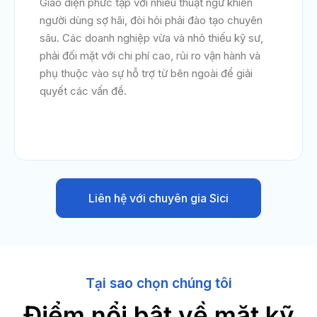
Giao diện phức tạp với nhiều thuật ngữ khiến
người dùng sợ hãi, đòi hỏi phải đào tạo chuyên
sâu. Các doanh nghiệp vừa và nhỏ thiếu kỹ sư,
phải đối mặt với chi phí cao, rủi ro vận hành và
phụ thuộc vào sự hỗ trợ từ bên ngoài để giải
quyết các vấn đề.
Liên hệ với chuyên gia Sici
Tại sao chọn chúng tôi
Điểm nổi bật về mặt kỹ