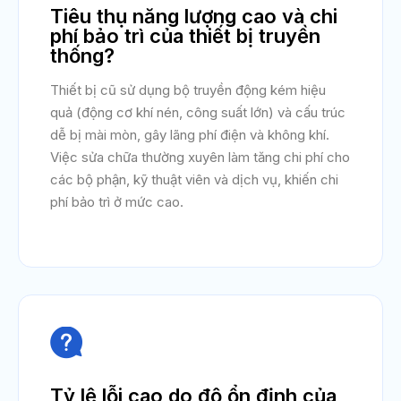
Tiêu thụ năng lượng cao và chi
phí bảo trì của thiết bị truyền
thống?
Thiết bị cũ sử dụng bộ truyền động kém hiệu
quả (động cơ khí nén, công suất lớn) và cấu trúc
dễ bị mài mòn, gây lãng phí điện và không khí.
Việc sửa chữa thường xuyên làm tăng chi phí cho
các bộ phận, kỹ thuật viên và dịch vụ, khiến chi
phí bảo trì ở mức cao.

Tỷ lệ lỗi cao do độ ổn định của