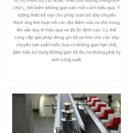
hỗ trợ nhiều bố cục khác nhau như đường thẳng/hình
chữ L, tiết kiệm không gian sàn một cách hiệu quả. Ý
tưởng thiết kế này cho phép toàn bộ dây chuyền
thích ứng linh hoạt với các địa điểm vừa và nhỏ trong
khi vẫn duy trì hiệu quả và độ ổn định cao. Cụ thể
cung cấp giải pháp đóng gói tối ưu hóa cho các dây
chuyền sản xuất nước hoa có không gian hạn chế,
đảm bảo sử dụng không gian tối đa mà không phải hy
sinh công suất.