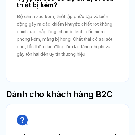
thiết bị kém?
Độ chính xác kém, thiết lập phức tạp và biến
động gây ra các khiếm khuyết: chiết rót không
chính xác, nắp lỏng, nhãn bị lệch, dấu niêm
phong kém, màng bị hỏng. Chất thải có sai sót
cao, tốn thêm lao động làm lại, tăng chi phí và
gây tổn hại đến uy tín thương hiệu.
Dành cho khách hàng B2C
