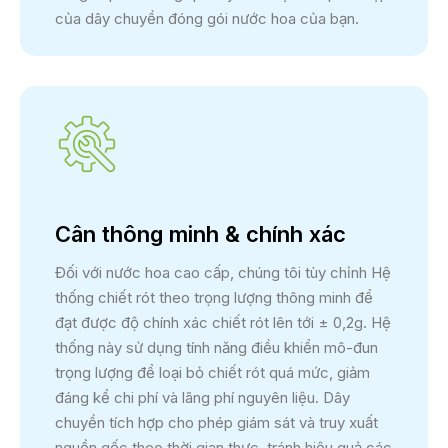
của dây chuyền đóng gói nước hoa của bạn.
Cân thông minh & chính xác
Đối với nước hoa cao cấp, chúng tôi tùy chỉnh Hệ
thống chiết rót theo trọng lượng thông minh để
đạt được độ chính xác chiết rót lên tới ± 0,2g. Hệ
thống này sử dụng tính năng điều khiển mô-đun
trọng lượng để loại bỏ chiết rót quá mức, giảm
đáng kể chi phí và lãng phí nguyên liệu. Dây
chuyền tích hợp cho phép giám sát và truy xuất
nguồn gốc theo thời gian thực, tránh hiệu quả các