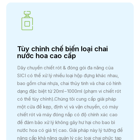
Tùy chỉnh chế biến loại chai
nước hoa cao cấp
Dây chuyền chiết rót & đóng gói đa năng của
SICI có thể xử lý nhiều loại hộp đựng khác nhau,
bao gồm chai nhựa, chai thủy tinh và chai có hình
dạng đặc biệt từ 20ml−1000ml (phạm vi chiết rót
có thể tùy chỉnh).Chúng tôi cung cấp giải pháp
một cửa để kẹp, định vị và vận chuyển, có máy
chiết rót và máy đóng nắp có độ chính xác cao
để đảm bảo xử lý không gây hư hại cho bao bì
nước hoa có giá trị cao. Giải pháp này lý tưởng để
nâng cấp khả năng quản lý các loại chai phức tạp