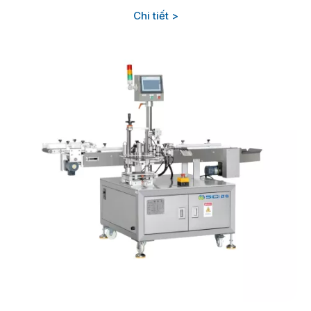
Chi tiết >