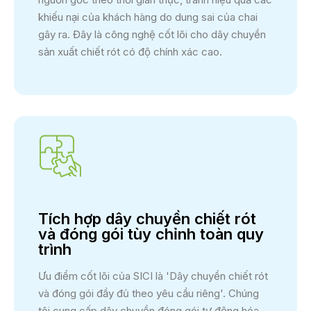
khiếu nại của khách hàng do dung sai của chai
gây ra. Đây là công nghệ cốt lõi cho dây chuyền
sản xuất chiết rót có độ chính xác cao.
Tích hợp dây chuyền chiết rót
và đóng gói tùy chỉnh toàn quy
trình
Ưu điểm cốt lõi của SICI là 'Dây chuyền chiết rót
và đóng gói đầy đủ theo yêu cầu riêng'. Chúng
tôi cung cấp dây chuyền đóng gói tự động hóa