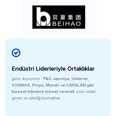

Endüstri Liderleriyle Ortaklıklar
gurur duyuyoruz .
P&G Japonya, Unilever,
COSMAX, Proya, Marubi ve CARSLAN gibi
küresel liderlere hizmet vererek
uzun vadeli
güven ve işbirliği kurmaktan