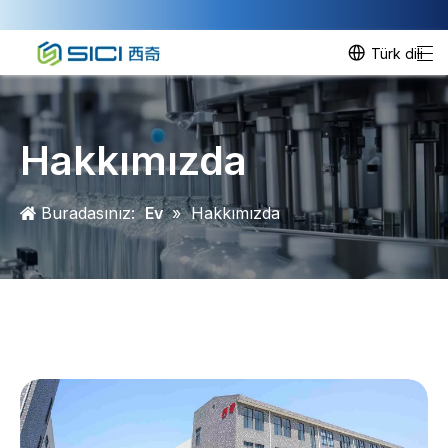
Türk dili
Hakkımızda
Buradasınız:
Ev
»
Hakkımızda