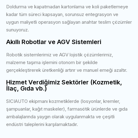
Doldurma ve kapatmadan kartonlama ve koli paketlemeye
kadar tüm süreci kapsayan, sorunsuz entegrasyon ve
uygun maliyetli operasyon sağlayan anahtar teslim çözümler
sunuyoruz.
Akıllı Robotlar ve AGV Sistemleri
Robotik sistemlerimiz ve AGV lojistik çözümlerimiz,
malzeme taşıma işlemini otonom bir şekilde
gerçekleştirerek üretkenliği artırır ve manuel emeği azaltır.
Hizmet Verdiğimiz Sektörler (Kozmetik,
İlaç, Gıda vb.)
SICIAUTO ekipmanı kozmetiklerde (losyonlar, kremler,
şampuanlar, kağıt maskeler), farmasötik ürünlerde ve gıda
ambalajlarında yaygın olarak uygulanmakta ve çeşitli
endüstri taleplerini karşılamaktadır.