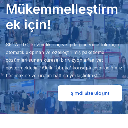
Mükemmelleştirm
ek için!
SICIAUTO, kozmetik, ilaç ve gıda gibi endüstriler için
otomatik ekipman ve özelleştirilmiş paketleme
çözümleri sunan küresel bir vizyonla faaliyet
göstermektedir. 'Akıllı Fabrika' konsepti tasarladığımız
her makine ve üretim hattına yerleştirilmiştir.
Şimdi Bize Ulaşın!