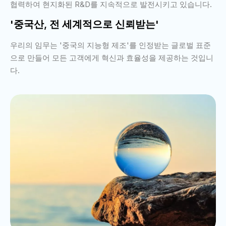
협력하여 현지화된 R&D를 지속적으로 발전시키고 있습니다.
'중국산, 전 세계적으로 신뢰받는'
우리의 임무는 '중국의 지능형 제조'를 인정받는 글로벌 표준
으로 만들어 모든 고객에게 혁신과 효율성을 제공하는 것입니
다.