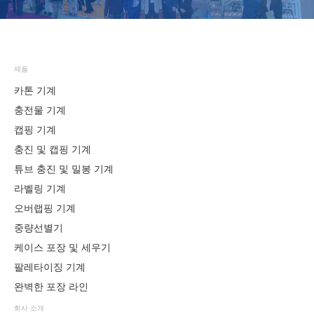
제품
카톤 기계
충전물 기계
캡핑 기계
충진 및 캡핑 기계
튜브 충진 및 밀봉 기계
라벨링 기계
오버랩핑 기계
중량선별기
케이스 포장 및 세우기
팔레타이징 기계
완벽한 포장 라인
회사 소개