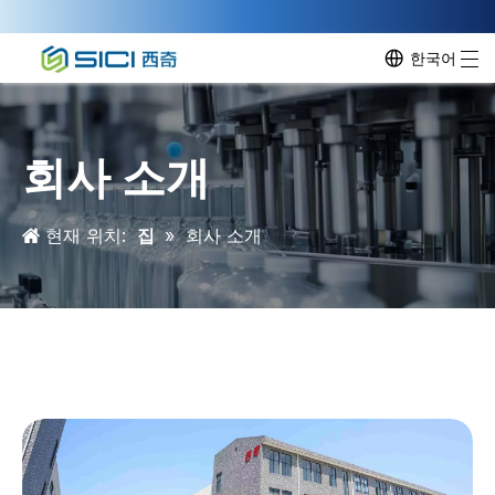
한국어
회사 소개
현재 위치:
집
»
회사 소개