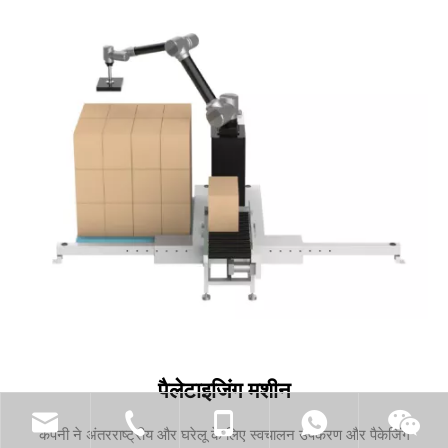
पैलेटाइजिंग मशीन
कंपनी ने अंतरराष्ट्रीय और घरेलू के लिए स्वचालन उपकरण और पैकेजिंग