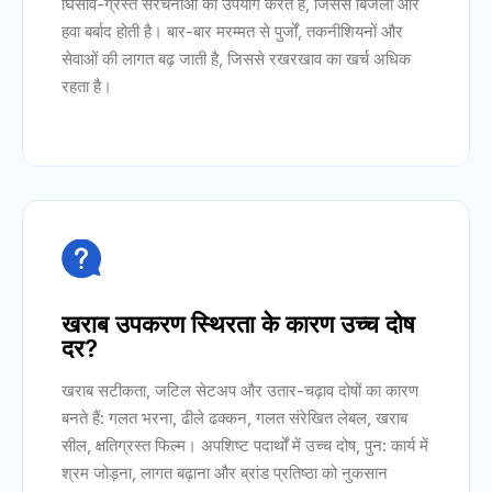
घिसाव-ग्रस्त संरचनाओं का उपयोग करते हैं, जिससे बिजली और
हवा बर्बाद होती है। बार-बार मरम्मत से पुर्जों, तकनीशियनों और
सेवाओं की लागत बढ़ जाती है, जिससे रखरखाव का खर्च अधिक
रहता है।

खराब उपकरण स्थिरता के कारण उच्च दोष
दर?
खराब सटीकता, जटिल सेटअप और उतार-चढ़ाव दोषों का कारण
बनते हैं: गलत भरना, ढीले ढक्कन, गलत संरेखित लेबल, खराब
सील, क्षतिग्रस्त फिल्म। अपशिष्ट पदार्थों में उच्च दोष, पुन: कार्य में
श्रम जोड़ना, लागत बढ़ाना और ब्रांड प्रतिष्ठा को नुकसान