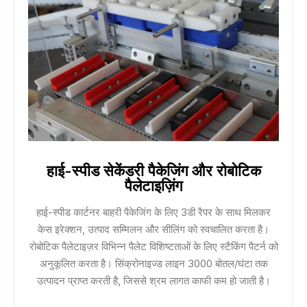
हाई-स्पीड सेकेंडरी पैकेजिंग और रोबोटिक
पैलेटाइज़िंग
हाई-स्पीड कार्टनर बाहरी पैकेजिंग के लिए 3डी रैपर के साथ मिलकर
केस इरेक्शन, उत्पाद सम्मिलन और सीलिंग को स्वचालित करता है।
रोबोटिक पैलेटाइज़र विभिन्न पैलेट विशिष्टताओं के लिए स्टैकिंग पैटर्न को
अनुकूलित करता है। सिंक्रोनाइज्ड लाइन 3000 बोतल/घंटा तक
उत्पादन प्राप्त करती है, जिससे श्रम लागत काफी कम हो जाती है।