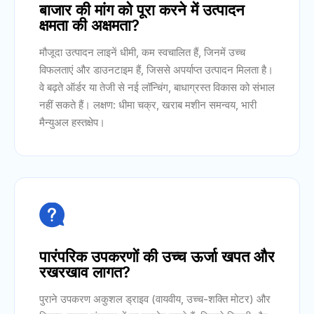
बाजार की मांग को पूरा करने में उत्पादन
क्षमता की अक्षमता?
मौजूदा उत्पादन लाइनें धीमी, कम स्वचालित हैं, जिनमें उच्च
विफलताएं और डाउनटाइम हैं, जिससे अपर्याप्त उत्पादन मिलता है।
वे बढ़ते ऑर्डर या तेजी से नई लॉन्चिंग, बाधाग्रस्त विकास को संभाल
नहीं सकते हैं। लक्षण: धीमा चक्र, खराब मशीन समन्वय, भारी
मैन्युअल हस्तक्षेप।

पारंपरिक उपकरणों की उच्च ऊर्जा खपत और
रखरखाव लागत?
पुराने उपकरण अकुशल ड्राइव (वायवीय, उच्च-शक्ति मोटर) और