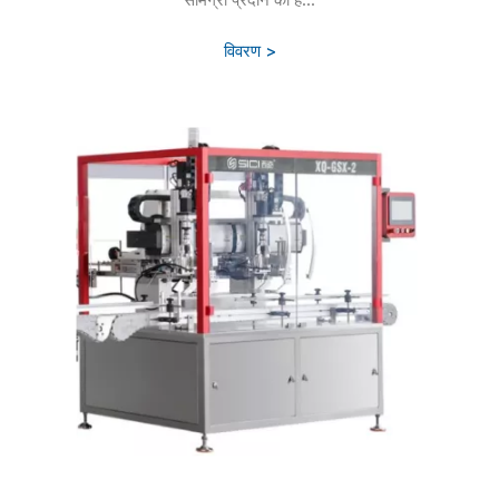
विवरण >