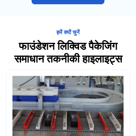
हमें क्यों चुनें
फाउंडेशन लिक्विड पैकेजिंग
समाधान तकनीकी हाइलाइट्स