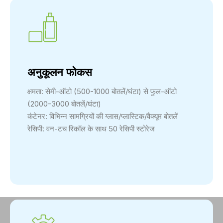
अनुकूलन फोकस
क्षमता: सेमी-ऑटो (500-1000 बोतलें/घंटा) से फुल-ऑटो
(2000-3000 बोतलें/घंटा)
कंटेनर: विभिन्न सामग्रियों की ग्लास/प्लास्टिक/वैक्यूम बोतलें
रेसिपी: वन-टच रिकॉल के साथ 50 रेसिपी स्टोरेज