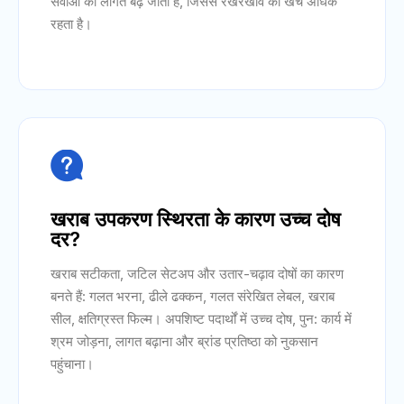
सेवाओं की लागत बढ़ जाती है, जिससे रखरखाव का खर्च अधिक
रहता है।

खराब उपकरण स्थिरता के कारण उच्च दोष
दर?
खराब सटीकता, जटिल सेटअप और उतार-चढ़ाव दोषों का कारण
बनते हैं: गलत भरना, ढीले ढक्कन, गलत संरेखित लेबल, खराब
सील, क्षतिग्रस्त फिल्म। अपशिष्ट पदार्थों में उच्च दोष, पुन: कार्य में
श्रम जोड़ना, लागत बढ़ाना और ब्रांड प्रतिष्ठा को नुकसान
पहुंचाना।