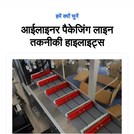
हमें क्यों चुनें
आईलाइनर पैकेजिंग लाइन
तकनीकी हाइलाइट्स