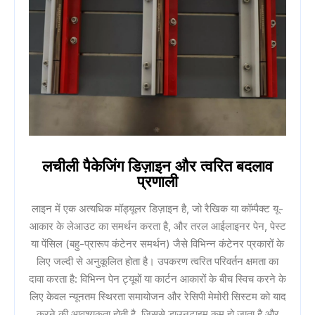
लचीली पैकेजिंग डिज़ाइन और त्वरित बदलाव
प्रणाली
लाइन में एक अत्यधिक मॉड्यूलर डिज़ाइन है, जो रैखिक या कॉम्पैक्ट यू-
आकार के लेआउट का समर्थन करता है, और तरल आईलाइनर पेन, पेस्ट
या पेंसिल (बहु-प्रारूप कंटेनर समर्थन) जैसे विभिन्न कंटेनर प्रकारों के
लिए जल्दी से अनुकूलित होता है। उपकरण त्वरित परिवर्तन क्षमता का
दावा करता है: विभिन्न पेन ट्यूबों या कार्टन आकारों के बीच स्विच करने के
लिए केवल न्यूनतम स्थिरता समायोजन और रेसिपी मेमोरी सिस्टम को याद
करने की आवश्यकता होती है, जिससे डाउनटाइम कम हो जाता है और