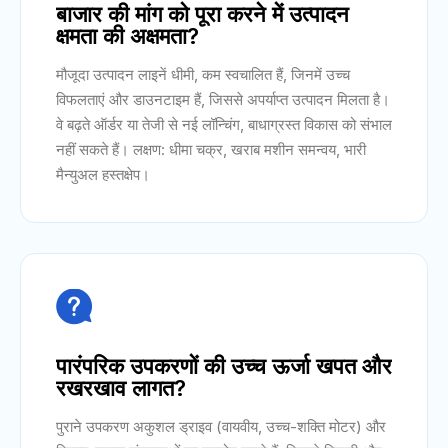
बाजार की मांग को पूरा करने में उत्पादन
क्षमता की अक्षमता?
मौजूदा उत्पादन लाइनें धीमी, कम स्वचालित हैं, जिनमें उच्च
विफलताएं और डाउनटाइम हैं, जिससे अपर्याप्त उत्पादन मिलता है।
वे बढ़ते ऑर्डर या तेजी से नई लॉन्चिंग, बाधाग्रस्त विकास को संभाल
नहीं सकते हैं। लक्षण: धीमा चक्र, खराब मशीन समन्वय, भारी
मैन्युअल हस्तक्षेप।

पारंपरिक उपकरणों की उच्च ऊर्जा खपत और
रखरखाव लागत?
पुराने उपकरण अकुशल ड्राइव (वायवीय, उच्च-शक्ति मोटर) और