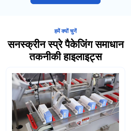
हमें क्यों चुनें
सनस्क्रीन स्प्रे पैकेजिंग समाधान
तकनीकी हाइलाइट्स