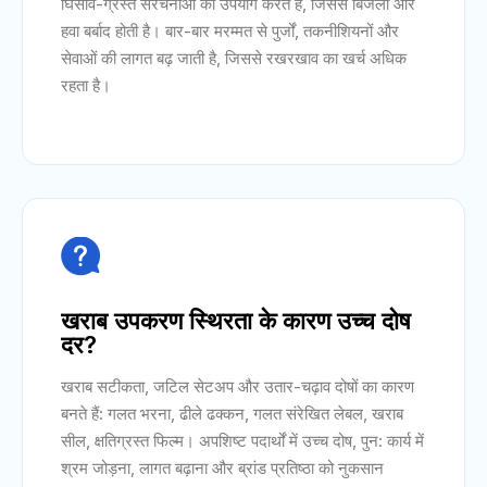
घिसाव-ग्रस्त संरचनाओं का उपयोग करते हैं, जिससे बिजली और
हवा बर्बाद होती है। बार-बार मरम्मत से पुर्जों, तकनीशियनों और
सेवाओं की लागत बढ़ जाती है, जिससे रखरखाव का खर्च अधिक
रहता है।

खराब उपकरण स्थिरता के कारण उच्च दोष
दर?
खराब सटीकता, जटिल सेटअप और उतार-चढ़ाव दोषों का कारण
बनते हैं: गलत भरना, ढीले ढक्कन, गलत संरेखित लेबल, खराब
सील, क्षतिग्रस्त फिल्म। अपशिष्ट पदार्थों में उच्च दोष, पुन: कार्य में
श्रम जोड़ना, लागत बढ़ाना और ब्रांड प्रतिष्ठा को नुकसान