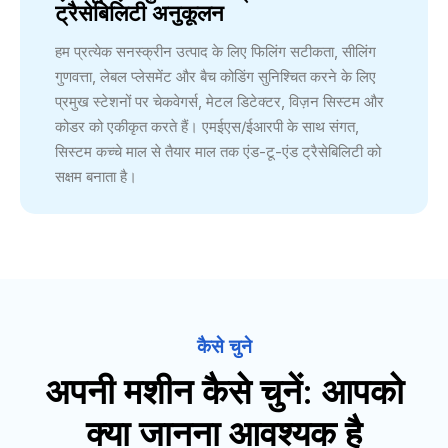
ट्रैसेबिलिटी अनुकूलन
हम प्रत्येक सनस्क्रीन उत्पाद के लिए फिलिंग सटीकता, सीलिंग
गुणवत्ता, लेबल प्लेसमेंट और बैच कोडिंग सुनिश्चित करने के लिए
प्रमुख स्टेशनों पर चेकवेगर्स, मेटल डिटेक्टर, विज़न सिस्टम और
कोडर को एकीकृत करते हैं। एमईएस/ईआरपी के साथ संगत,
सिस्टम कच्चे माल से तैयार माल तक एंड-टू-एंड ट्रैसेबिलिटी को
सक्षम बनाता है।
कैसे चुने
अपनी मशीन कैसे चुनें: आपको
क्या जानना आवश्यक है