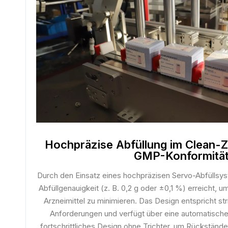
Hochpräzise Abfüllung im Clean-
GMP-Konformitä
Durch den Einsatz eines hochpräzisen Servo-Abfüllsy
Abfüllgenauigkeit (z. B. 0,2 g oder ±0,1 %) erreicht,
Arzneimittel zu minimieren. Das Design entspricht 
Anforderungen und verfügt über eine automatische
fortschrittliches Design ohne Trichter, um Rückstän