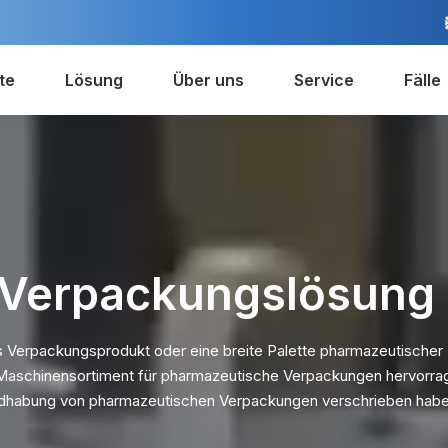
te
Lösung
Über uns
Service
Fälle
 Verpackungslösung
s Verpackungsprodukt oder eine breite Palette pharmazeutischer
 Maschinensortiment für pharmazeutische Verpackungen hervorra
andhabung von pharmazeutischen Verpackungen verschrieben habe