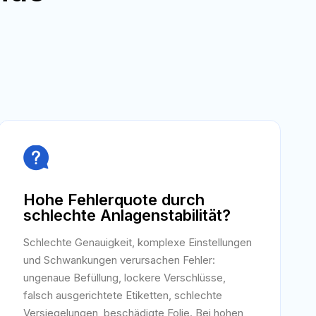

Hohe Fehlerquote durch
schlechte Anlagenstabilität?
Schlechte Genauigkeit, komplexe Einstellungen
und Schwankungen verursachen Fehler:
ungenaue Befüllung, lockere Verschlüsse,
falsch ausgerichtete Etiketten, schlechte
Versiegelungen, beschädigte Folie. Bei hohen