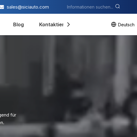
sales@siciauto.com
Blog
Kontaktieren Sie uns
Deutsch
gend für
n.