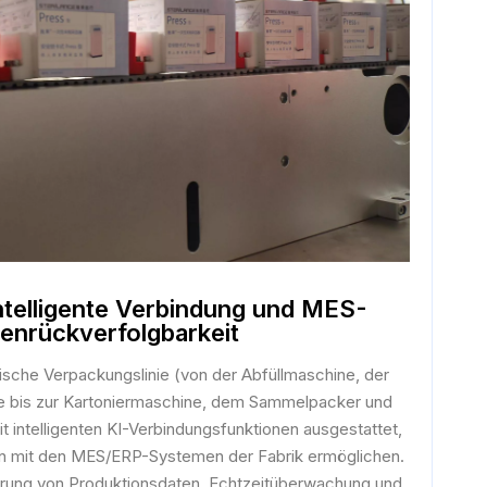
telligente Verbindung und MES-
enrückverfolgbarkeit
sche Verpackungslinie (von der Abfüllmaschine, der
 bis zur Kartoniermaschine, dem Sammelpacker und
it intelligenten KI-Verbindungsfunktionen ausgestattet,
ion mit den MES/ERP-Systemen der Fabrik ermöglichen.
ierung von Produktionsdaten, Echtzeitüberwachung und