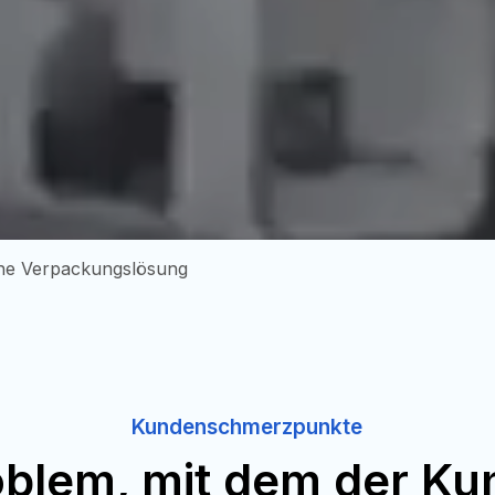
he Verpackungslösung
Kundenschmerzpunkte
oblem, mit dem der Ku