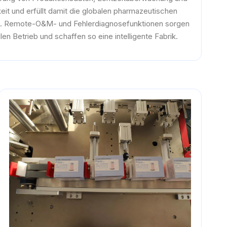
it und erfüllt damit die globalen pharmazeutischen
n. Remote-O&M- und Fehlerdiagnosefunktionen sorgen
bilen Betrieb und schaffen so eine intelligente Fabrik.