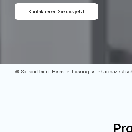
Kontaktieren Sie uns jetzt
Sie sind hier:
Heim
»
Lösung
»
Pharmazeutisc
Pr