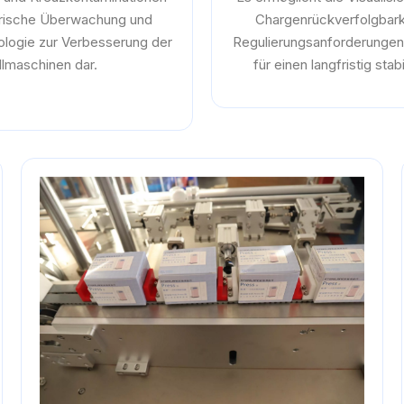
trische Überwachung und
Chargenrückverfolgbarke
nologie zur Verbesserung der
Regulierungsanforderunge
lmaschinen dar.
für einen langfristig sta