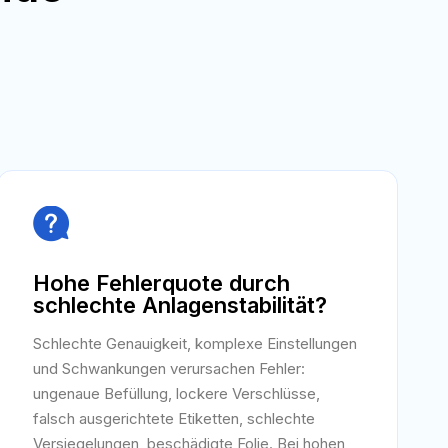

Hohe Fehlerquote durch
schlechte Anlagenstabilität?
Schlechte Genauigkeit, komplexe Einstellungen
und Schwankungen verursachen Fehler:
ungenaue Befüllung, lockere Verschlüsse,
falsch ausgerichtete Etiketten, schlechte
Versiegelungen, beschädigte Folie. Bei hohen