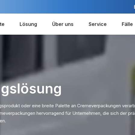
te
Lösung
Über uns
Service
Fälle
gslösung
sprodukt oder eine breite Palette an Cremeverpackungen verarb
emeverpackungen hervorragend für Unternehmen, die sich der prä
en.