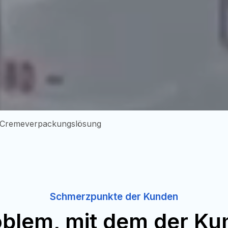
Cremeverpackungslösung
Schmerzpunkte der Kunden
oblem, mit dem der Ku