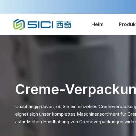
Heim
Produk
Creme-Verpackun
Unabhängig davon, ob Sie ein einzelnes Cremeverpackung
eignet sich unser komplettes Maschinensortiment für Cr
ästhetischen Handhabung von Cremeverpackungen widm