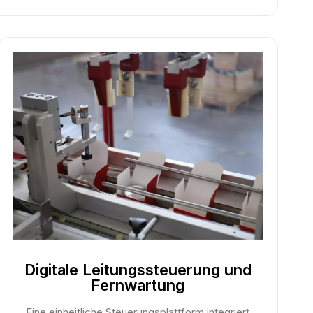
Digitale Leitungssteuerung und
Fernwartung
Eine einheitliche Steuerungsplattform integriert