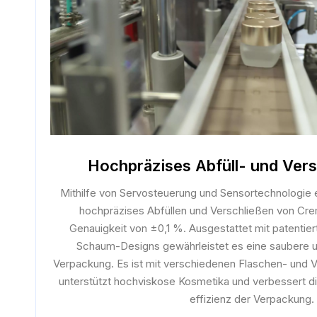
Hochpräzises Abfüll- und Ver
Mithilfe von Servosteuerung und Sensortechnologie 
hochpräzises Abfüllen und Verschließen von Cre
Genauigkeit von ±0,1 %. Ausgestattet mit patentier
Schaum-Designs gewährleistet es eine saubere u
Verpackung. Es ist mit verschiedenen Flaschen- und 
unterstützt hochviskose Kosmetika und verbessert d
effizienz der Verpackung.