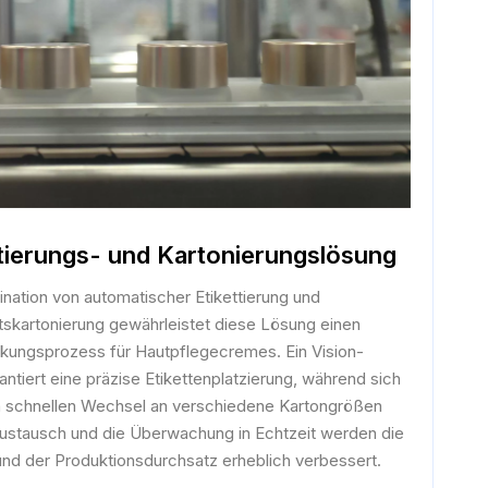
ettierungs- und Kartonierungslösung
nation von automatischer Etikettierung und
skartonierung gewährleistet diese Lösung einen
kungsprozess für Hautpflegecremes. Ein Vision-
ntiert eine präzise Etikettenplatzierung, während sich
en schnellen Wechsel an verschiedene Kartongrößen
ustausch und die Überwachung in Echtzeit werden die
 und der Produktionsdurchsatz erheblich verbessert.