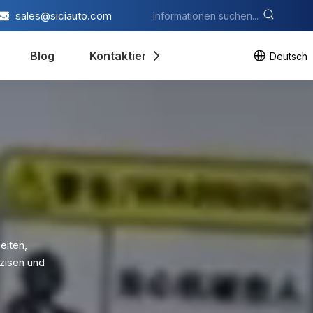
sales@siciauto.com
Blog
Kontaktieren Sie uns
Deutsch
eiten,
zisen und