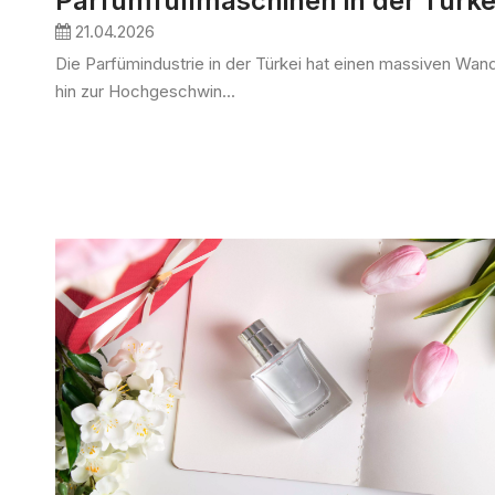
Parfümfüllmaschinen in der Türke
21.04.2026
Die Parfümindustrie in der Türkei hat einen massiven Wan
hin zur Hochgeschwin...