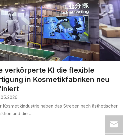
 verkörperte KI die flexible
rtigung in Kosmetikfabriken neu
iniert
.05.2026
er Kosmetikindustrie haben das Streben nach ästhetischer
ktion und die ...