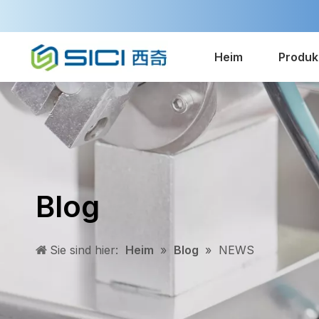
Heim
Produk
Blog
Sie sind hier:
Heim
»
Blog
»
NEWS