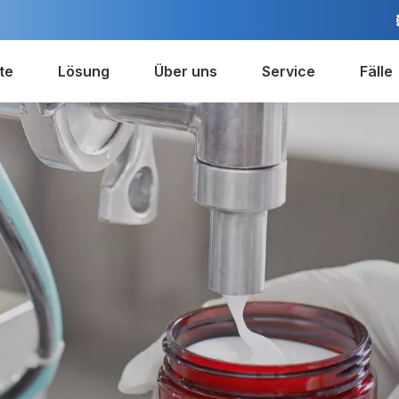
te
Lösung
Über uns
Service
Fälle