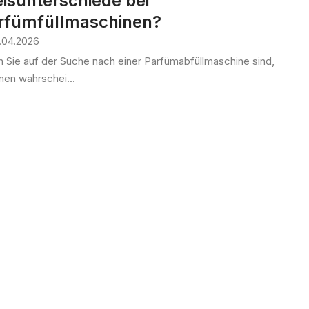
eisunterschiede bei
rfümfüllmaschinen?
.04.2026
 Sie auf der Suche nach einer Parfümabfüllmaschine sind,
hnen wahrschei...