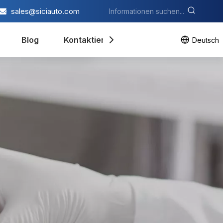
sales@siciauto.com
Blog
Kontaktieren Sie uns
Deutsch