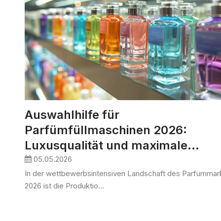
Auswahlhilfe für
Parfümfüllmaschinen 2026:
Luxusqualität und maximale
Ausbeute erzielen
05.05.2026
In der wettbewerbsintensiven Landschaft des Parfümmar
2026 ist die Produktio...