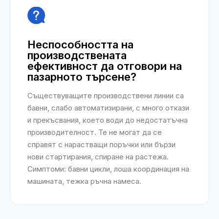

Неспособността на
производствената
ефективност да отговори на
пазарното търсене?
Съществуващите производствени линии са
бавни, слабо автоматизирани, с много откази
и прекъсвания, което води до недостатъчна
производителност. Те не могат да се
справят с нарастващи поръчки или бързи
нови стартирания, спиране на растежа.
Симптоми: бавни цикли, лоша координация на
машината, тежка ръчна намеса.