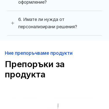
оформление?
6. Имате ли нужда от
персонализирани решения?
Ние препоръчваме продукти
Препоръки за
продукта