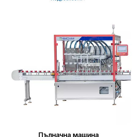
Пълначна машина