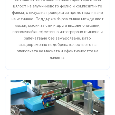
цялост на алуминиевото фолио и композитните
филми, с визуална проверка за предотвратяване
на изтичане. Поддържа бърза смяна между лист
маски, маски за сън и други видове опаковки,
позволявайки ефективно интегрирано пълнене и
запечатване без замърсяване, като
същевременно подобрява качеството на
опаковката на маската и ефективността на
линията.