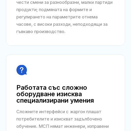
чести смени за разнообразни, малки партиди
продукти; подмяната на формите и
регулирането на параметрите отнема
часове, с високи разходи, неподходящи за
гъвкаво производство.

Работата със сложно
оборудване изисква
специализирани умения
Сложните интерфейси с жаргон плашат
потребителите и изискват задълбочено
обучение. МСП нямат инженери, изправени