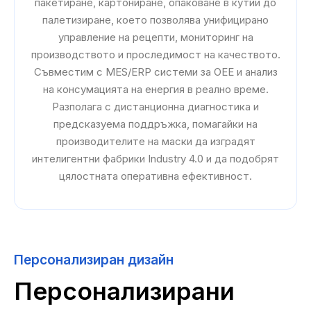
пакетиране, картониране, опаковане в кутии до
палетизиране, което позволява унифицирано
управление на рецепти, мониторинг на
производството и проследимост на качеството.
Съвместим с MES/ERP системи за OEE и анализ
на консумацията на енергия в реално време.
Разполага с дистанционна диагностика и
предсказуема поддръжка, помагайки на
производителите на маски да изградят
интелигентни фабрики Industry 4.0 и да подобрят
цялостната оперативна ефективност.
Персонализиран дизайн
Персонализирани