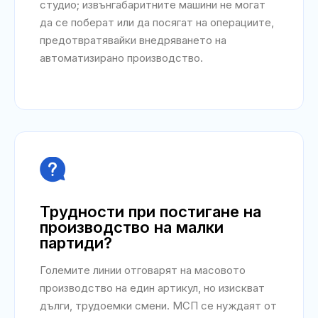
студио; извънгабаритните машини не могат
да се поберат или да посягат на операциите,
предотвратявайки внедряването на
автоматизирано производство.

Трудности при постигане на
производство на малки
партиди?
Големите линии отговарят на масовото
производство на един артикул, но изискват
дълги, трудоемки смени. МСП се нуждаят от