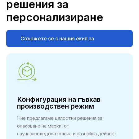
решения за
персонализиране
Свържете се с нашия екип за
поддръжка
Конфигурация на гъвкав
производствен режим
Ние предлагаме цялостни решения за
опаковане на маски, от
научноизследователска и развойна дейност