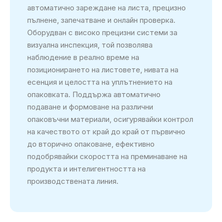
автоматично зареждане на листа, прецизно
пълнене, запечатване и онлайн проверка.
Оборудван с високо прецизни системи за
визуална инспекция, той позволява
наблюдение в реално време на
позиционирането на листовете, нивата на
есенция и целостта на уплътнението на
опаковката. Поддържа автоматично
подаване и формоване на различни
опаковъчни материали, осигурявайки контрол
на качеството от край до край от първично
до вторично опаковане, ефективно
подобрявайки скоростта на преминаване на
продукта и интелигентността на
производствената линия.