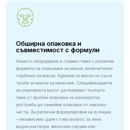
Обширна опаковка и
съвместимост с формули
Нашето оборудване е съвместимо с различни
формати за опаковане на маски, включително
торбички за маски, буркани за маски за сън и
тръби за маски за нанасяне. Спецификациите
на опаковката могат да покриват пълната
гама от пробни опаковки за еднократна
употреба до семейни опаковки от няколко
части. За различни формулировки на есенции
– независимо дали става въпрос за леки
водни разтвори, вискозни серуми или