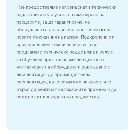
Ние предоставяме непрекъснати технически
надстройки и услуги за оптимизиране на
процесите, за да гарантираме, че
оборудването се адаптира постоянно към
новите изисквания на пазара. Подкрепени от
професионален технически екип, ние
предлагаме техническа поддръжка и услуги
за обучение през целия жизнен цикъл от
инсталиране на оборудване и въвеждане в
експлоатация до производствена
експлоатация, като помагаме на клиентите
бързо да реагират на пазарните промени и да
поддържат конкурентно предимство.