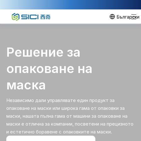
Български
Решение за
опаковане на
маска
Независимо дали управлявате един продукт за
опаковане на маски или широка гама от опаковки за
маски, нашата пълна гама от машини за опаковане на
маски е отлична за компании, посветени на прецизното
и естетично боравене с опаковките на маски.