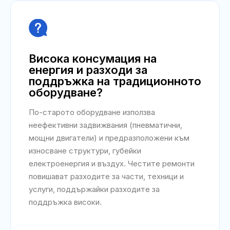

Висока консумация на
енергия и разходи за
поддръжка на традиционното
оборудване?
По-старото оборудване използва
неефективни задвижвания (пневматични,
мощни двигатели) и предразположени към
износване структури, губейки
електроенергия и въздух. Честите ремонти
повишават разходите за части, техници и
услуги, поддържайки разходите за
поддръжка високи.