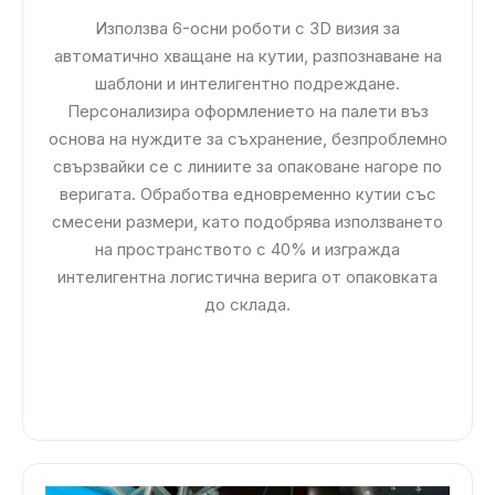
Използва 6-осни роботи с 3D визия за
автоматично хващане на кутии, разпознаване на
шаблони и интелигентно подреждане.
Персонализира оформлението на палети въз
основа на нуждите за съхранение, безпроблемно
свързвайки се с линиите за опаковане нагоре по
веригата. Обработва едновременно кутии със
смесени размери, като подобрява използването
на пространството с 40% и изгражда
интелигентна логистична верига от опаковката
до склада.