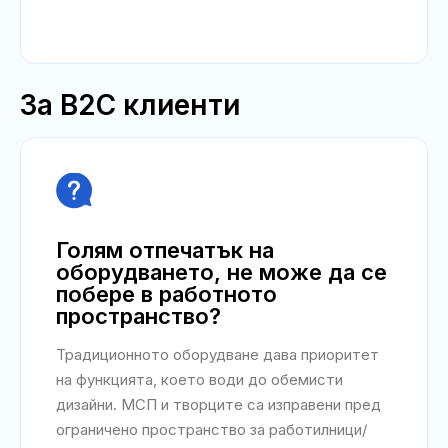
За B2C клиенти

Голям отпечатък на
оборудването, не може да се
побере в работното
пространство?
Традиционното оборудване дава приоритет
на функцията, което води до обемисти
дизайни. МСП и творците са изправени пред
ограничено пространство за работилници/