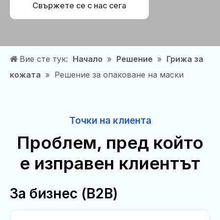
Свържете се с нас сега
Вие сте тук:
Начало
»
Решение
»
Грижа за
кожата
»
Решение за опаковане на маски
Точки на клиента
Проблем, пред който
е изправен клиентът
За бизнес (B2B)