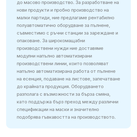
до масово производство. За разработване на
нови продукти и пробно производство на
малки партиди, ние предлагаме рентабилно
полуавтоматично оборудване за пълнене,
съвместимо с ръчни станции за зареждане и
опаковане. За широкомащабни
производствени нужди ние доставяме
модулни напълно автоматизирани
производствени линии, които позволяват
напълно автоматизирана работа от пълнене
на есенция, подаване на листове, запечатване
до крайната продукция. Оборудването
разполага с възможности за бърза смяна,
като поддържа бърз преход между различни
спецификации на маски и значително
подобрява гъвкавостта на производството.