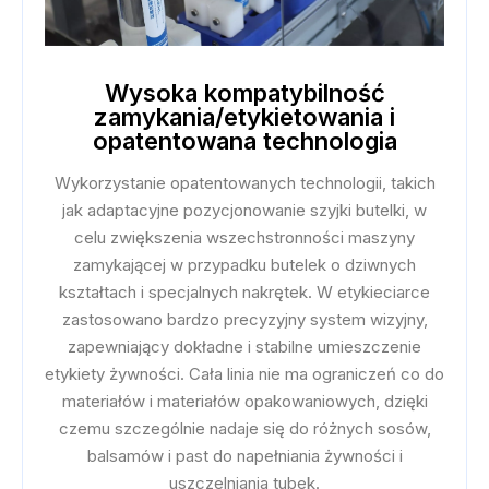
Wysoka kompatybilność
zamykania/etykietowania i
opatentowana technologia
Wykorzystanie opatentowanych technologii, takich
jak adaptacyjne pozycjonowanie szyjki butelki, w
celu zwiększenia wszechstronności maszyny
zamykającej w przypadku butelek o dziwnych
kształtach i specjalnych nakrętek. W etykieciarce
zastosowano bardzo precyzyjny system wizyjny,
zapewniający dokładne i stabilne umieszczenie
etykiety żywności. Cała linia nie ma ograniczeń co do
materiałów i materiałów opakowaniowych, dzięki
czemu szczególnie nadaje się do różnych sosów,
balsamów i past do napełniania żywności i
uszczelniania tubek.