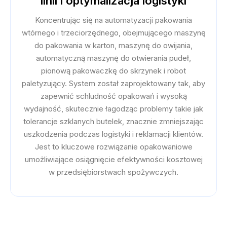
linii i optymalizacja logistyki
Koncentrując się na automatyzacji pakowania
wtórnego i trzeciorzędnego, obejmującego maszynę
do pakowania w karton, maszynę do owijania,
automatyczną maszynę do otwierania pudeł,
pionową pakowaczkę do skrzynek i robot
paletyzujący. System został zaprojektowany tak, aby
zapewnić schludność opakowań i wysoką
wydajność, skutecznie łagodząc problemy takie jak
tolerancje szklanych butelek, znacznie zmniejszając
uszkodzenia podczas logistyki i reklamacji klientów.
Jest to kluczowe rozwiązanie opakowaniowe
umożliwiające osiągnięcie efektywności kosztowej
w przedsiębiorstwach spożywczych.