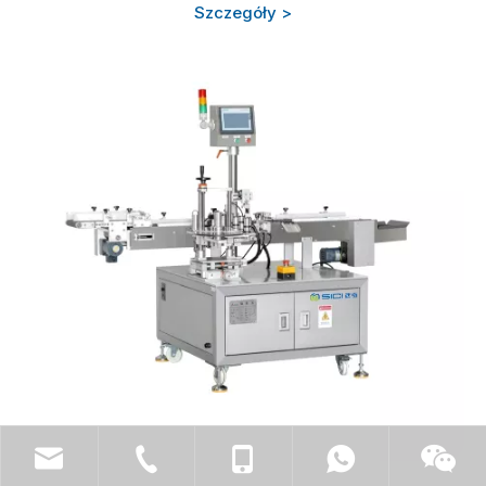
Szczegóły >