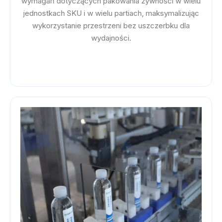
wymagań dotyczących pakowania żywności w wielu
jednostkach SKU i w wielu partiach, maksymalizując
wykorzystanie przestrzeni bez uszczerbku dla
wydajności.