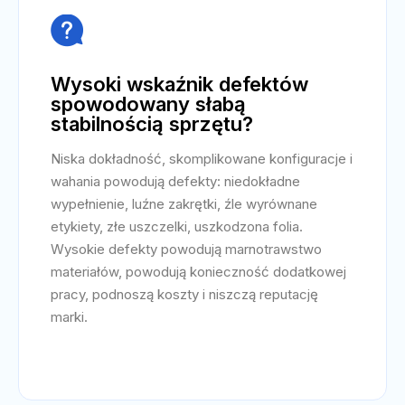

Wysoki wskaźnik defektów
spowodowany słabą
stabilnością sprzętu?
Niska dokładność, skomplikowane konfiguracje i
wahania powodują defekty: niedokładne
wypełnienie, luźne zakrętki, źle wyrównane
etykiety, złe uszczelki, uszkodzona folia.
Wysokie defekty powodują marnotrawstwo
materiałów, powodują konieczność dodatkowej
pracy, podnoszą koszty i niszczą reputację
marki.