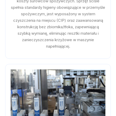
koszty surowców spożywczych. Sprzęt ściśle
spełnia standardy higieny obowiązujące w przemyśle
spożywczym, jest wyposażony w system
czyszczenia na miejscu (CIP) oraz zaawansowaną
konstrukcję bez zbiornika/tłoka, zapewniającą
szybką wymianę, eliminując resztki materiału i
zanieczyszczenia krzyżowe w maszynie
napełniającej.