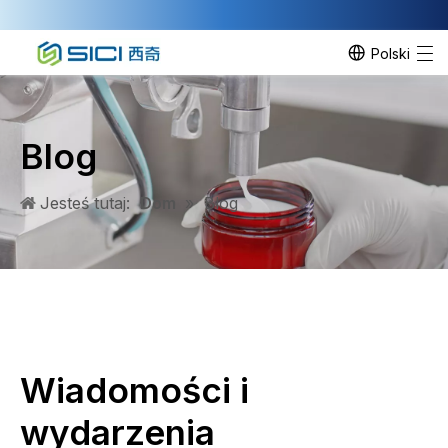
Polski
Blog
Jesteś tutaj:
Dom
»
Blog
Wiadomości i
wydarzenia