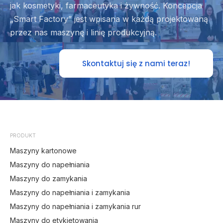
jak kosmetyki, farmaceutyka i żywność. Koncepcja
„Smart Factory” jest wpisana w każdą projektowaną
przez nas maszynę i linię produkcyjną.
Skontaktuj się z nami teraz!
PRODUKT
Maszyny kartonowe
Maszyny do napełniania
Maszyny do zamykania
Maszyny do napełniania i zamykania
Maszyny do napełniania i zamykania rur
Maszyny do etykietowania