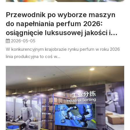
Przewodnik po wyborze maszyn
do napełniania perfum 2026:
osiągnięcie luksusowej jakości i
maksymalnej wydajności
2026-05-05
W konkurencyjnym krajobrazie rynku perfum w roku 2026
linia produkcyjna to coś w...