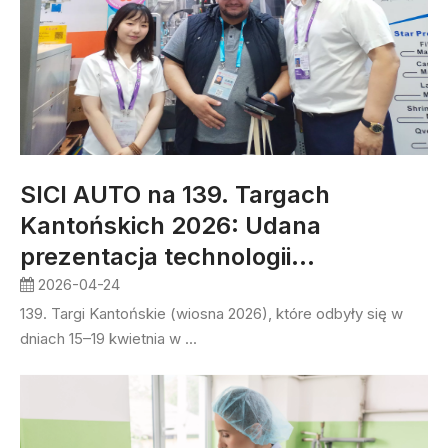
SICI AUTO na 139. Targach
Kantońskich 2026: Udana
prezentacja technologii
napełniania rotacyjnego
2026-04-24
139. Targi Kantońskie (wiosna 2026), które odbyły się w
dniach 15–19 kwietnia w ...