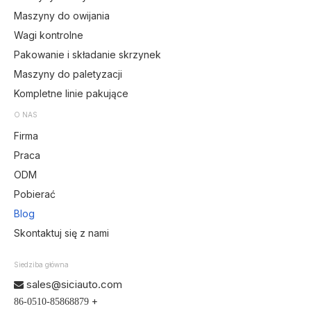
Maszyny do owijania
Wagi kontrolne
Pakowanie i składanie skrzynek
Maszyny do paletyzacji
Kompletne linie pakujące
O NAS
Firma
Praca
ODM
Pobierać
Blog
Skontaktuj się z nami
Siedziba główna
sales@siciauto.com

+
86-0510-85868879