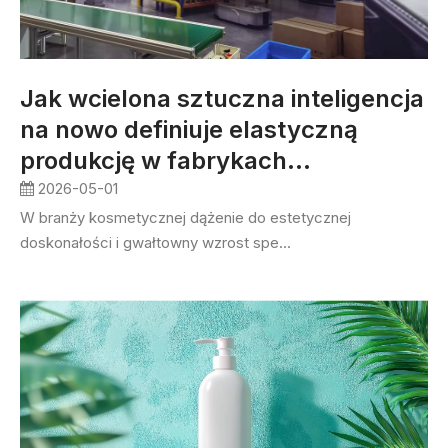
Jak wcielona sztuczna inteligencja
na nowo definiuje elastyczną
produkcję w fabrykach
kosmetyków
2026-05-01
W branży kosmetycznej dążenie do estetycznej
doskonałości i gwałtowny wzrost spe...