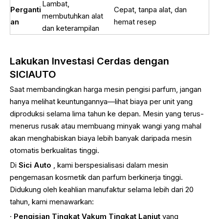
Lambat,
Perganti
Cepat, tanpa alat, dan
membutuhkan alat
an
hemat resep
dan keterampilan
Lakukan Investasi Cerdas dengan
SICIAUTO
Saat membandingkan harga mesin pengisi parfum, jangan
hanya melihat keuntungannya—lihat biaya per unit yang
diproduksi selama lima tahun ke depan. Mesin yang terus-
menerus rusak atau membuang minyak wangi yang mahal
akan menghabiskan biaya lebih banyak daripada mesin
otomatis berkualitas tinggi.
Di
Sici Auto
, kami berspesialisasi dalam mesin
pengemasan kosmetik dan parfum berkinerja tinggi.
Didukung oleh keahlian manufaktur selama lebih dari 20
tahun, kami menawarkan:
·
Pengisian Tingkat Vakum Tingkat Lanjut
yang