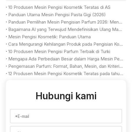
10 Produsen Mesin Pengisi Kosmetik Teratas di AS
Panduan Utama Mesin Pengisi Pasta Gigi (2026)
Panduan Pemilihan Mesin Pengisian Parfum 2026: Mencapai Kualitas Mewah & Hasil Maksimal
Bagaimana AI yang Terwujud Mendefinisikan Ulang Manufaktur Fleksibel di Pabrik Kosmetik
Mesin Pengisi Kosmetik: Panduan Utama
Cara Mengurangi Kehilangan Produk pada Pengisian Kosmetik
10 Produsen Mesin Pengisi Parfum Terbaik di Turki
Mengapa Ada Perbedaan Besar dalam Harga Mesin Pengisi Parfum?
Pengemasan Parfum: Format, Bahan, Mesin, dan Kriteria Pemilihan
12 Produsen Mesin Pengisi Kosmetik Teratas pada tahun 2026
Hubungi kami