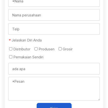
Jelaskan Diri Anda
*
Distributor
Produsen
Grosir
Pemakaian Sendiri