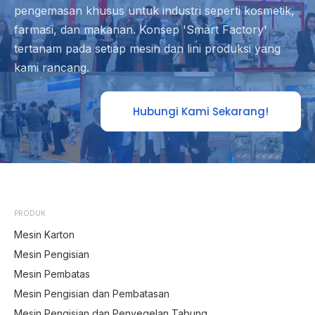
pengemasan khusus untuk industri seperti kosmetik,
farmasi, dan makanan. Konsep 'Smart Factory'
tertanam pada setiap mesin dan lini produksi yang
kami rancang.
Hubungi Kami Sekarang!
PRODUK
Mesin Karton
Mesin Pengisian
Mesin Pembatas
Mesin Pengisian dan Pembatasan
Mesin Pengisian dan Penyegelan Tabung