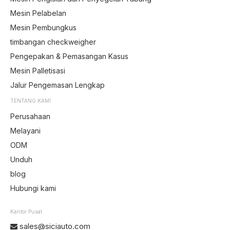
Mesin Pelabelan
Mesin Pembungkus
timbangan checkweigher
Pengepakan & Pemasangan Kasus
Mesin Palletisasi
Jalur Pengemasan Lengkap
TENTANG KAMI
Perusahaan
Melayani
ODM
Unduh
blog
Hubungi kami
Kantor Pusat
sales@siciauto.com
