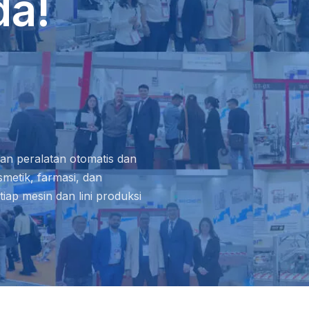
da!
an peralatan otomatis dan
metik, farmasi, dan
ap mesin dan lini produksi