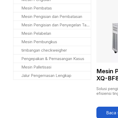
Mesin Pembatas
Mesin Pengisian dan Pembatasan
Mesin Pengisian dan Penyegelan Tabung
Mesin Pelabelan
Mesin Pembungkus
timbangan checkweigher
Pengepakan & Pemasangan Kasus
Mesin Palletisasi
Mesin P
Jalur Pengemasan Lengkap
XQ-BF
Solusi peng
efisiensi tin
Baca 