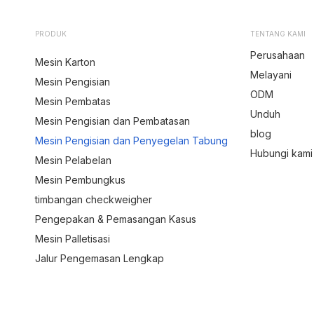
PRODUK
TENTANG KAMI
Perusahaan
Mesin Karton
Melayani
Mesin Pengisian
ODM
Mesin Pembatas
Unduh
Mesin Pengisian dan Pembatasan
blog
Mesin Pengisian dan Penyegelan Tabung
Hubungi kami
Mesin Pelabelan
Mesin Pembungkus
timbangan checkweigher
Pengepakan & Pemasangan Kasus
Mesin Palletisasi
Jalur Pengemasan Lengkap