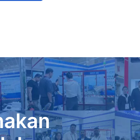
nakan