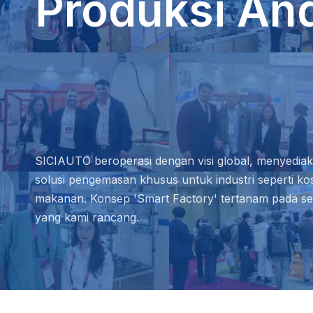
Produksi An
SICIAUTO beroperasi dengan visi global, menyediak
solusi pengemasan khusus untuk industri seperti kos
makanan. Konsep 'Smart Factory' tertanam pada seti
yang kami rancang.