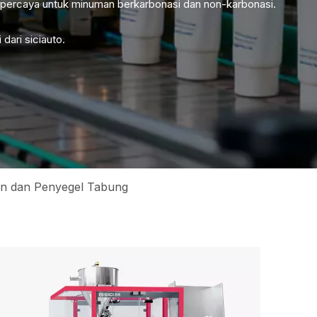
rpercaya untuk minuman berkarbonasi dan non-karbonasi.
dari siciauto.
an dan Penyegel Tabung