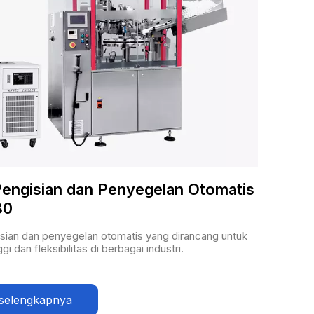
engisian dan Penyegelan Otomatis
80
isian dan penyegelan otomatis yang dirancang untuk
ggi dan fleksibilitas di berbagai industri.
selengkapnya