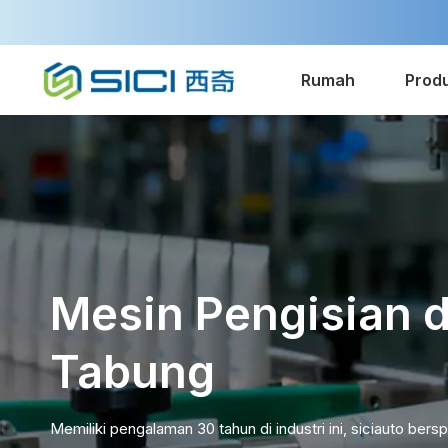
Rumah
Prod
Mesin Pengisian 
Tabung
Memiliki pengalaman 30 tahun di industri ini, siciauto bersp