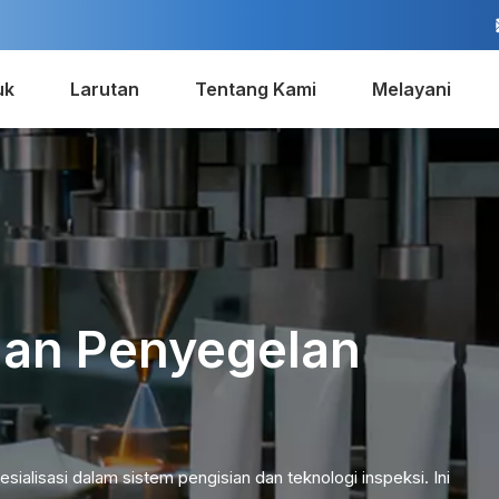
uk
Larutan
Tentang Kami
Melayani
dan Penyegelan
esialisasi dalam sistem pengisian dan teknologi inspeksi. Ini