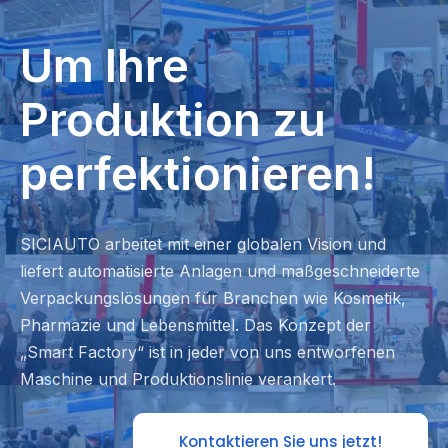
Um Ihre
Produktion zu
perfektionieren!
SICIAUTO arbeitet mit einer globalen Vision und
liefert automatisierte Anlagen und maßgeschneiderte
Verpackungslösungen für Branchen wie Kosmetik,
Pharmazie und Lebensmittel. Das Konzept der
„Smart Factory“ ist in jeder von uns entworfenen
Maschine und Produktionslinie verankert.
Kontaktieren Sie uns jetzt!