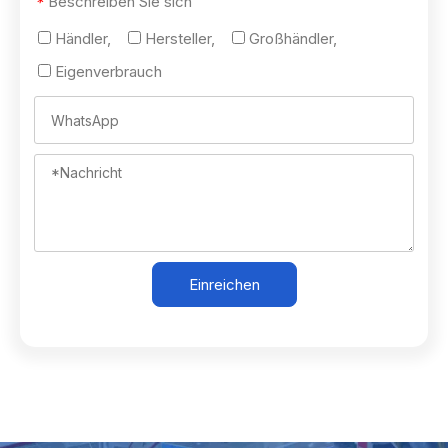
Beschreiben Sie sich
*
Händler,
Hersteller,
Großhändler,
Eigenverbrauch
Einreichen