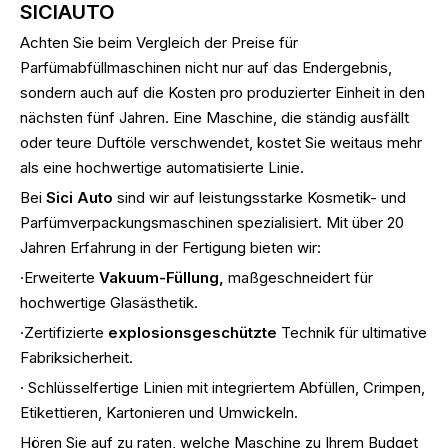
SICIAUTO
Achten Sie beim Vergleich der Preise für
Parfümabfüllmaschinen nicht nur auf das Endergebnis,
sondern auch auf die Kosten pro produzierter Einheit in den
nächsten fünf Jahren. Eine Maschine, die ständig ausfällt
oder teure Duftöle verschwendet, kostet Sie weitaus mehr
als eine hochwertige automatisierte Linie.
Bei
Sici Auto
sind wir auf leistungsstarke Kosmetik- und
Parfümverpackungsmaschinen spezialisiert. Mit über 20
Jahren Erfahrung in der Fertigung bieten wir:
·Erweiterte
Vakuum-Füllung,
maßgeschneidert für
hochwertige Glasästhetik.
·Zertifizierte
explosionsgeschützte
Technik für ultimative
Fabriksicherheit.
· Schlüsselfertige Linien mit integriertem Abfüllen, Crimpen,
Etikettieren, Kartonieren und Umwickeln.
Hören Sie auf zu raten, welche Maschine zu Ihrem Budget