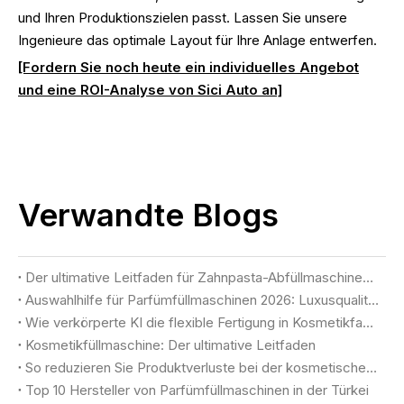
und Ihren Produktionszielen passt. Lassen Sie unsere
Ingenieure das optimale Layout für Ihre Anlage entwerfen.
[Fordern Sie noch heute ein individuelles Angebot
und eine ROI-Analyse von Sici Auto an]
Verwandte Blogs
Der ultimative Leitfaden für Zahnpasta-Abfüllmaschinen (2026)
Auswahlhilfe für Parfümfüllmaschinen 2026: Luxusqualität und maximale Ausbeute erzielen
Wie verkörperte KI die flexible Fertigung in Kosmetikfabriken neu definiert
Kosmetikfüllmaschine: Der ultimative Leitfaden
So reduzieren Sie Produktverluste bei der kosmetischen Abfüllung
Top 10 Hersteller von Parfümfüllmaschinen in der Türkei