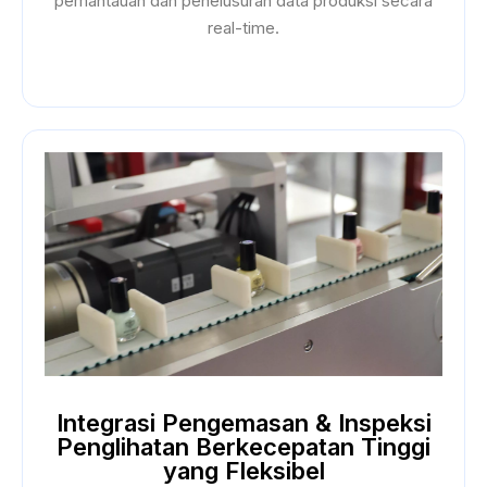
pemantauan dan penelusuran data produksi secara
real-time.
Integrasi Pengemasan & Inspeksi
Penglihatan Berkecepatan Tinggi
yang Fleksibel