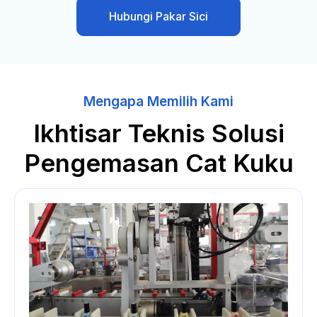
Hubungi Pakar Sici
Mengapa Memilih Kami
Ikhtisar Teknis Solusi
Pengemasan Cat Kuku