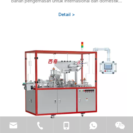
bahan pengemasan untuk internasional dan domestik...
Detail >