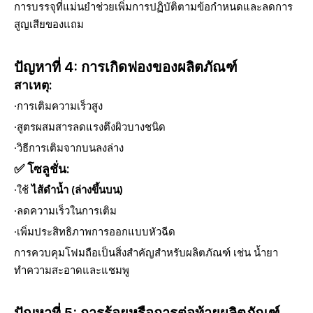
การบรรจุที่แม่นยำช่วยเพิ่มการปฏิบัติตามข้อกำหนดและลดการ
สูญเสียของแถม
ปัญหาที่ 4: การเกิดฟองของผลิตภัณฑ์
สาเหตุ:
·การเติมความเร็วสูง
·สูตรผสมสารลดแรงตึงผิวบางชนิด
·วิธีการเติมจากบนลงล่าง
✅ โซลูชั่น:
·ใช้
ไส้ดำน้ำ (ล่างขึ้นบน)
·ลดความเร็วในการเติม
·เพิ่มประสิทธิภาพการออกแบบหัวฉีด
การควบคุมโฟมถือเป็นสิ่งสำคัญสำหรับผลิตภัณฑ์ เช่น น้ำยา
ทำความสะอาดและแชมพู