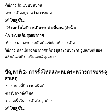
·วิธีการเติมแบบปั่นป่วน
·อากาศติดอยู่ระหว่างการผสม
✅ โซลูชั่น:
·ใช้
เทคโนโลยีการเติมจากล่างขึ้นบน (ดำน้ำ)
·ใช้
ระบบเติมสุญญากาศ
·ทำการฟอกอากาศผลิตภัณฑ์ก่อนทำการเติม
วิธีการเหล่านี้กำจัดอากาศที่ติดอยู่และรับประกันรูปลักษณ์ของ
ผลิตภัณฑ์ที่ราบรื่นและมีคุณภาพ
ปัญหาที่ 2: การรั่วไหลและหยดระหว่างการบรรจุ
สาเหตุ:
·ของเหลวที่มีความหนืดต่ำ
·การปิดหัวฉีดไม่ดี
·ความเร็วในการเติมไม่ถูกต้อง
✅ โซลูชั่น: