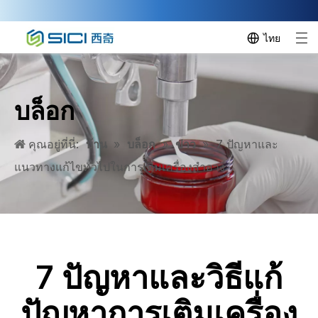
ไทย
บล็อก
คุณอยู่ที่นี่:
บ้าน
»
บล็อก
»
ข่าว
»
7 ปัญหาและ
แนวทางแก้ไขทั่วไปในการเติมเครื่องสำอาง
7 ปัญหาและวิธีแก้
ปัญหาการเติมเครื่อง