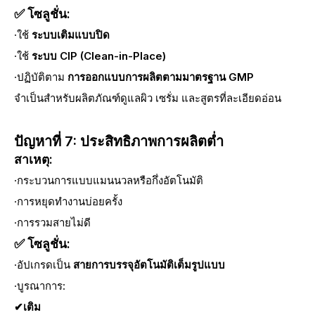
✅ โซลูชั่น:
·ใช้
ระบบเติมแบบปิด
·ใช้
ระบบ CIP (Clean-in-Place)
·ปฏิบัติตาม
การออกแบบการผลิตตามมาตรฐาน GMP
จำเป็นสำหรับผลิตภัณฑ์ดูแลผิว เซรั่ม และสูตรที่ละเอียดอ่อน
ปัญหาที่ 7: ประสิทธิภาพการผลิตต่ำ
สาเหตุ:
·กระบวนการแบบแมนนวลหรือกึ่งอัตโนมัติ
·การหยุดทำงานบ่อยครั้ง
·การรวมสายไม่ดี
✅ โซลูชั่น:
·อัปเกรดเป็น
สายการบรรจุอัตโนมัติเต็มรูปแบบ
·บูรณาการ:
✔เติม