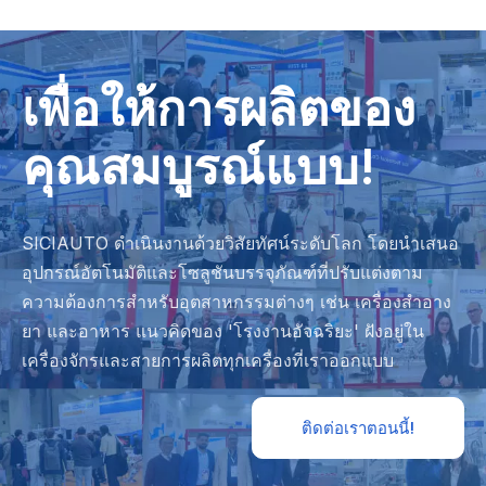
เพื่อให้การผลิตของ
คุณสมบูรณ์แบบ!
SICIAUTO ดำเนินงานด้วยวิสัยทัศน์ระดับโลก โดยนำเสนอ
อุปกรณ์อัตโนมัติและโซลูชันบรรจุภัณฑ์ที่ปรับแต่งตาม
ความต้องการสำหรับอุตสาหกรรมต่างๆ เช่น เครื่องสำอาง
ยา และอาหาร แนวคิดของ 'โรงงานอัจฉริยะ' ฝังอยู่ใน
เครื่องจักรและสายการผลิตทุกเครื่องที่เราออกแบบ
ติดต่อเราตอนนี้!