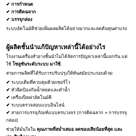
✔
การกำหนด
✔
การติดฉลาก
✔
บรรจุกล่อง
ระบบอัตโนมัติช่วยเพิ่มผลผลิตได้อย่างมากและลดต้นทุนค่าแรง
ผู้ผลิตชั้นนำแก้ปัญหาเหล่านี้ได้อย่างไร
โรงงานเครื่องสำอางชั้นนำไม่ได้จัดการปัญหาเหล่านี้แยกกัน แต่
ใช้
โซลูชันระดับระบบ มาใช้
.
สายการผลิตที่ได้รับการปรับปรุงให้ทันสมัยประกอบด้วย:
✔
ระบบเติมที่ควบคุมด้วยเซอร์โว
✔
หัวฉีดป้องกันน้ำหยดและดำน้ำ
✔
เครื่องปิดฝาอัตโนมัติ
✔
ระบบตรวจสอบแบบอินไลน์
✔
สายการบรรจุภัณฑ์แบบครบวงจร (การติดฉลาก + การบรรจุ
กล่อง)
ช่วยให้มั่นใจใน
คุณภาพที่สม่ำเสมอ ลดของเสียน้อยที่สุด และ