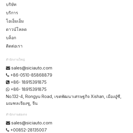
บริษัท
บริการ
โอเอ็มเอ็ม
ดาวน์โหลด
บล็อก
ติดต่อเรา
สำนักงานใหญ่
sales@siciauto.com

+86-0510-85868879

+86- 18915391875

+86- 18915391875

No.132-4, Rongyu Road, เขตพัฒนาเศรษฐกิจ Xishan, เมืองอู๋ซี,
มณฑลเจียงซู, จีน
สำนักงานฮ่องกง
sales@siciauto.com

+00852-28135007
