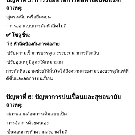
ปัญหาที่ 5: การร้อยหรือการต่อท้ายผลิตภัณฑ์
สาเหตุ:
·สูตรเหนียวหรือยืดหยุ่น
· การออกแบบการตัดหัวฉีดไม่ดี
✅ โซลูชั่น:
·ใช้
หัวฉีดป้องกันการต่อสาย
·ปรับความเร็วการบรรจุและระยะเวลาการดึงกลับ
·ปรับอุณหภูมิสูตรให้เหมาะสม
การตัดที่สะอาดช่วยให้มั่นใจได้ถึงความสวยงามของบรรจุภัณฑ์ที่
ดีขึ้นและลดการปนเปื้อน
ปัญหาที่ 6: ปัญหาการปนเปื้อนและสุขอนามัย
สาเหตุ:
·สภาพแวดล้อมการเติมแบบเปิด
·การจัดการด้วยตนเอง
·ขั้นตอนการทำความสะอาดไม่ดี