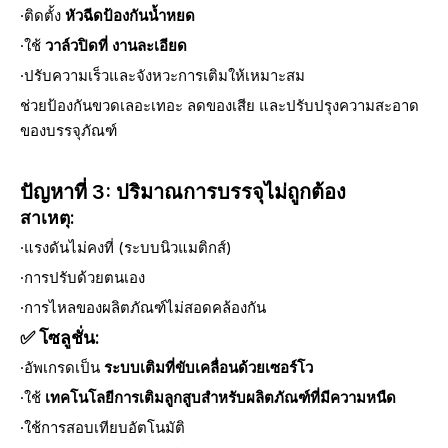
·ติดตั้ง
หัวฉีดป้องกันน้ำหยด
·ใช้
วาล์วปิดที่ งานละเอียด
·ปรับความเร็วและจังหวะการเติมให้เหมาะสม
ช่วยป้องกันขวดเลอะเทอะ ลดของเสีย และปรับปรุงความสะอาด
ของบรรจุภัณฑ์
ปัญหาที่ 3: ปริมาณการบรรจุไม่ถูกต้อง
สาเหตุ:
·แรงดันไม่คงที่ (ระบบนิวแมติกส์)
·การปรับด้วยตนเอง
·การไหลของผลิตภัณฑ์ไม่สอดคล้องกัน
✅ โซลูชั่น:
·อัพเกรดเป็น
ระบบเติมที่ขับเคลื่อนด้วยเซอร์โว
·ใช้
เทคโนโลยีการเติมลูกสูบสำหรับผลิตภัณฑ์ที่มีความหนืด
·ใช้การสอบเทียบอัตโนมัติ