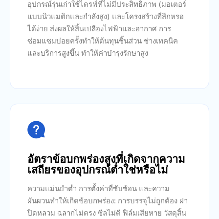
อุปกรณ์รุ่นเก่าใช้ไดรฟ์ที่ไม่มีประสิทธิภาพ (มอเตอร์
แบบนิวแมติกและกำลังสูง) และโครงสร้างที่สึกหรอ
ได้ง่าย ส่งผลให้สิ้นเปลืองไฟฟ้าและอากาศ การ
ซ่อมแซมบ่อยครั้งทำให้ต้นทุนชิ้นส่วน ช่างเทคนิค
และบริการสูงขึ้น ทำให้ค่าบำรุงรักษาสูง

อัตราข้อบกพร่องสูงที่เกิดจากความ
เสถียรของอุปกรณ์ต่ำใช่หรือไม่
ความแม่นยำต่ำ การตั้งค่าที่ซับซ้อน และความ
ผันผวนทำให้เกิดข้อบกพร่อง: การบรรจุไม่ถูกต้อง ฝา
ปิดหลวม ฉลากไม่ตรง ซีลไม่ดี ฟิล์มเสียหาย วัสดุสิ้น