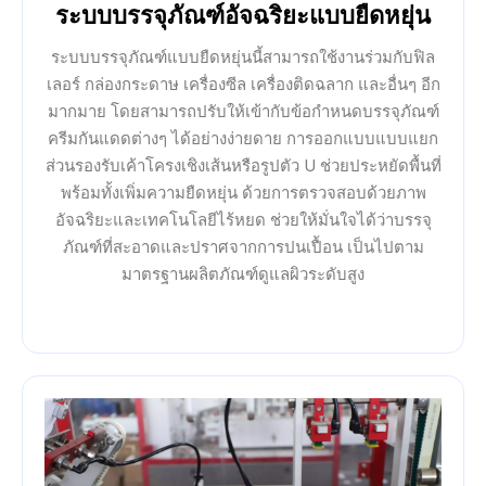
ระบบบรรจุภัณฑ์อัจฉริยะแบบยืดหยุ่น
ระบบบรรจุภัณฑ์แบบยืดหยุ่นนี้สามารถใช้งานร่วมกับฟิล
เลอร์ กล่องกระดาษ เครื่องซีล เครื่องติดฉลาก และอื่นๆ อีก
มากมาย โดยสามารถปรับให้เข้ากับข้อกำหนดบรรจุภัณฑ์
ครีมกันแดดต่างๆ ได้อย่างง่ายดาย การออกแบบแบบแยก
ส่วนรองรับเค้าโครงเชิงเส้นหรือรูปตัว U ช่วยประหยัดพื้นที่
พร้อมทั้งเพิ่มความยืดหยุ่น ด้วยการตรวจสอบด้วยภาพ
อัจฉริยะและเทคโนโลยีไร้หยด ช่วยให้มั่นใจได้ว่าบรรจุ
ภัณฑ์ที่สะอาดและปราศจากการปนเปื้อน เป็นไปตาม
มาตรฐานผลิตภัณฑ์ดูแลผิวระดับสูง