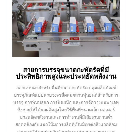
สายการบรรจุขนาดกะทัดรัดที่มี
ประสิทธิภาพสูงและประหยัดพลังงาน
ออกแบบมาสำหรับพื้นที่ขนาดกะทัดรัด กลุ่มผลิตภัณฑ์
บรรจุภัณฑ์แบบครบวงจรนี้ผสมผสานหุ่นยนต์สำหรับการ
บรรจุ การพันปลอก การปิดผนึก และการจัดวางบนพาเลท
ซึ่งช่วยให้ได้ผลผลิตสูงโดยใช้พื้นที่ขนาดเล็ก มอเตอร์
ประหยัดพลังงานและการทำงานที่มีเสียงรบกวนต่ำ
สอดคล้องกับแนวโน้มการผลิตที่เป็นมิตรต่อสิ่งแวดล้อม
สามารถใช้งานร่วมกับวัสดุต่างๆ เช่น หลอด ขวด และ