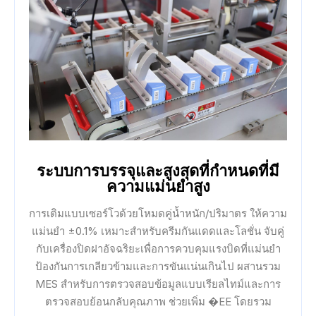
ระบบการบรรจุและสูงสุดที่กำหนดที่มี
ความแม่นยำสูง
การเติมแบบเซอร์โวด้วยโหมดคู่น้ำหนัก/ปริมาตร ให้ความ
แม่นยำ ±0.1% เหมาะสำหรับครีมกันแดดและโลชั่น จับคู่
กับเครื่องปิดฝาอัจฉริยะเพื่อการควบคุมแรงบิดที่แม่นยำ
ป้องกันการเกลียวข้ามและการขันแน่นเกินไป ผสานรวม
MES สำหรับการตรวจสอบข้อมูลแบบเรียลไทม์และการ
ตรวจสอบย้อนกลับคุณภาพ ช่วยเพิ่ม �EE โดยรวม