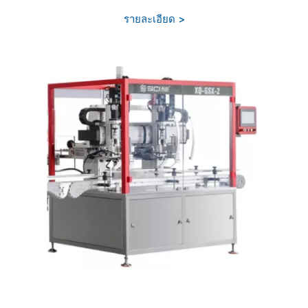
รายละเอียด >