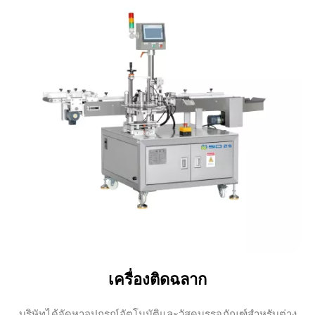
เครื่องติดฉลาก
บริษัทได้จัดหาอุปกรณ์อัตโนมัติและวัสดุบรรจุภัณฑ์สำหรับต่าง