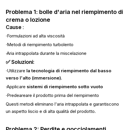
Problema 1: bolle d'aria nel riempimento di
crema o lozione
Cause
:
·Formulazioni ad alta viscosità
·Metodi di riempimento turbolento
·Aria intrappolata durante la miscelazione
✅ Soluzioni:
·Utilizzare
la tecnologia di riempimento dal basso
verso l'alto (immersione).
·Applicare
sistemi di riempimento sotto vuoto
·Predeareare il prodotto prima del riempimento
Questi metodi eliminano l'aria intrappolata e garantiscono
un aspetto liscio e di alta qualità del prodotto.
Problema 2: Perdite e gocciolamenti