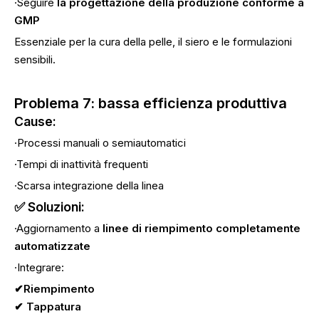
·Seguire
la progettazione della produzione conforme a
GMP
Essenziale per la cura della pelle, il siero e le formulazioni
sensibili.
Problema 7: bassa efficienza produttiva
Cause:
·Processi manuali o semiautomatici
·Tempi di inattività frequenti
·Scarsa integrazione della linea
✅ Soluzioni:
·Aggiornamento a
linee di riempimento completamente
automatizzate
·Integrare:
✔Riempimento
✔
Tappatura