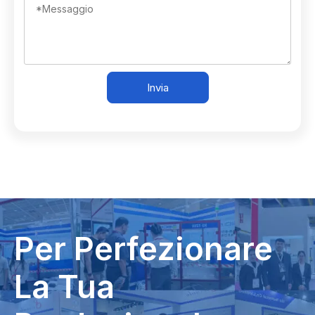
Invia
Per Perfezionare
La Tua