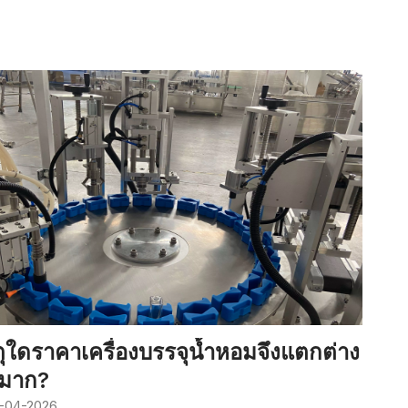
ุใดราคาเครื่องบรรจุน้ำหอมจึงแตกต่าง
นมาก?
-04-2026