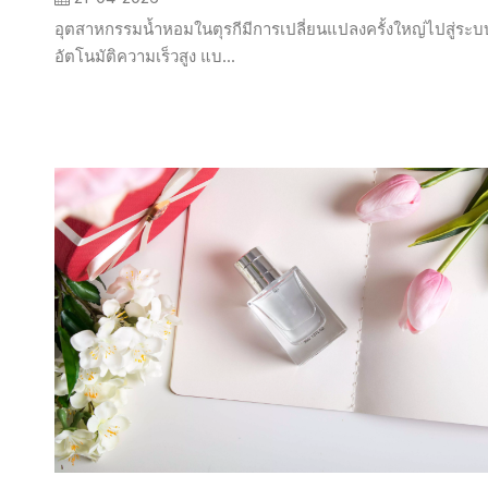
อุตสาหกรรมน้ำหอมในตุรกีมีการเปลี่ยนแปลงครั้งใหญ่ไปสู่ระบ
อัตโนมัติความเร็วสูง แบ...