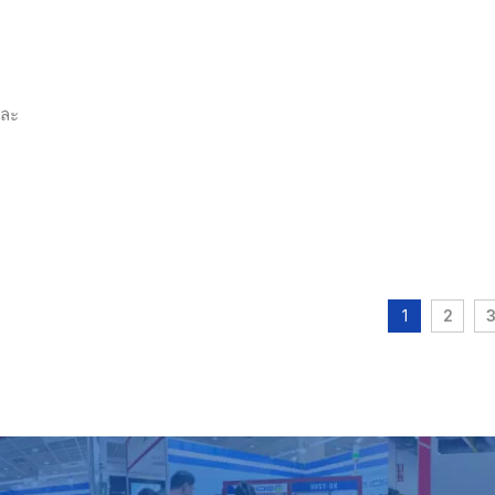
และ
1
2