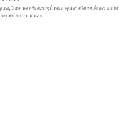
ุณอยู่ในตลาดเครื่องบรรจุน้ำหอม คุณอาจสังเกตเห็นความแตก
ของราคาอย่างมากและ...