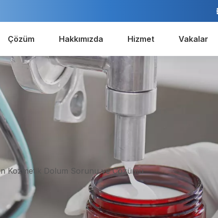
Çözüm
Hakkımızda
Hizmet
Vakalar
ın Kozmetik Dolum Sorunu ve Çözümü