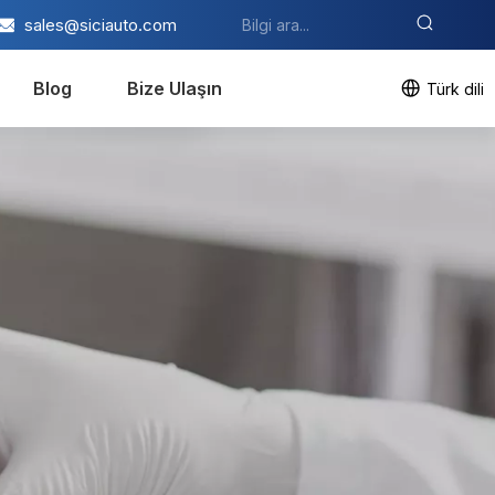
sales@siciauto.com
Blog
Bize Ulaşın
Türk dili