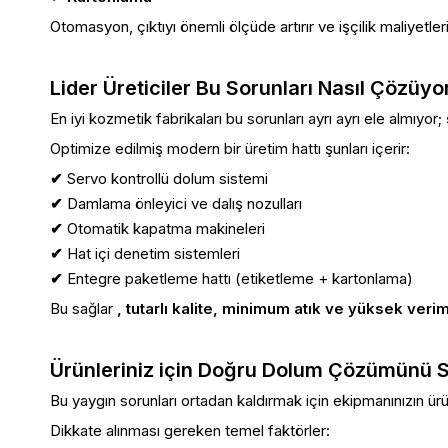
Otomasyon, çıktıyı önemli ölçüde artırır ve işçilik maliyetlerin
Lider Üreticiler Bu Sorunları Nasıl Çözüyo
En iyi kozmetik fabrikaları bu sorunları ayrı ayrı ele almıyor;
Optimize edilmiş modern bir üretim hattı şunları içerir:
✔
Servo kontrollü dolum sistemi
✔
Damlama önleyici ve dalış nozulları
✔
Otomatik kapatma makineleri
✔
Hat içi denetim sistemleri
✔
Entegre paketleme hattı (etiketleme + kartonlama)
Bu sağlar
, tutarlı kalite, minimum atık ve yüksek verim
Ürünleriniz için Doğru Dolum Çözümünü
Bu yaygın sorunları ortadan kaldırmak için ekipmanınızın ürü
Dikkate alınması gereken temel faktörler: