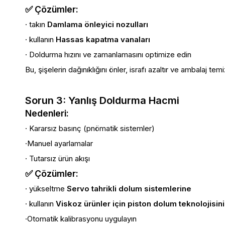
✅ Çözümler:
· takın
Damlama önleyici nozulları
· kullanın
Hassas kapatma vanaları
· Doldurma hızını ve zamanlamasını optimize edin
Bu, şişelerin dağınıklığını önler, israfı azaltır ve ambalaj temizli
Sorun 3: Yanlış Doldurma Hacmi
Nedenleri:
· Kararsız basınç (pnömatik sistemler)
·Manuel ayarlamalar
· Tutarsız ürün akışı
✅ Çözümler:
· yükseltme
Servo tahrikli dolum sistemlerine
· kullanın
Viskoz ürünler için piston dolum teknolojisini
·Otomatik kalibrasyonu uygulayın