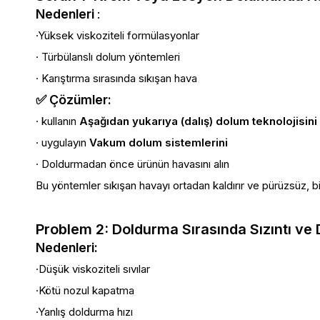
Nedenleri
:
·Yüksek viskoziteli formülasyonlar
· Türbülanslı dolum yöntemleri
· Karıştırma sırasında sıkışan hava
✅ Çözümler:
· kullanın
Aşağıdan yukarıya (dalış) dolum teknolojisini
· uygulayın
Vakum dolum sistemlerini
· Doldurmadan önce ürünün havasını alın
Bu yöntemler sıkışan havayı ortadan kaldırır ve pürüzsüz, bi
Problem 2: Doldurma Sırasında Sızıntı v
Nedenleri:
·Düşük viskoziteli sıvılar
·Kötü nozul kapatma
·Yanlış doldurma hızı