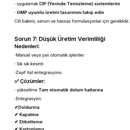
· uygulamak
CIP (Yerinde Temizleme) sistemlerini
·
GMP uyumlu üretim tasarımını takip edin
Cilt bakımı, serum ve hassas formülasyonlar için gereklidir.
Sorun 7: Düşük Üretim Verimliliği
Nedenleri:
·Manuel veya yarı otomatik işlemler
· Sık sık kesinti
·Zayıf hat entegrasyonu
✅ Çözümler:
· yükseltme
Tam otomatik dolum hatlarına
·Entegrasyon:
✔Doldurma
✔
Kapatma
✔
Etiketleme
✔
Kartonlama