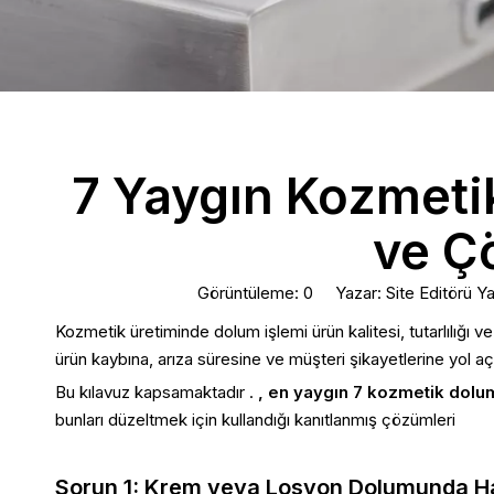
7 Yaygın Kozmet
ve Ç
Görüntüleme:
0
Yazar: Site Editörü Y
Kozmetik üretiminde dolum işlemi ürün kalitesi, tutarlılığı ve 
ürün kaybına, arıza süresine ve müşteri şikayetlerine yol aça
Bu kılavuz kapsamaktadır .
, en yaygın 7 kozmetik dol
bunları düzeltmek için kullandığı kanıtlanmış çözümleri
Sorun 1: Krem veya Losyon Dolumunda Ha