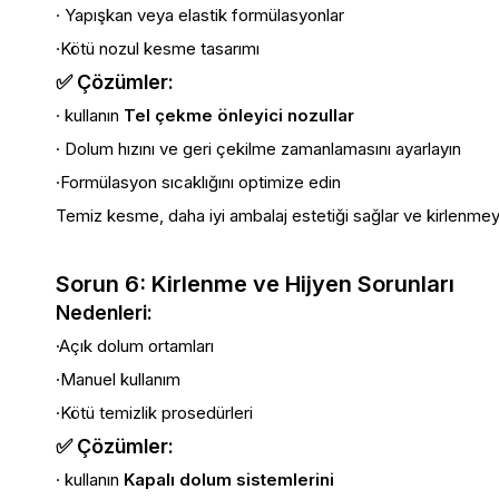
· Yapışkan veya elastik formülasyonlar
·Kötü nozul kesme tasarımı
✅ Çözümler:
· kullanın
Tel çekme önleyici nozullar
· Dolum hızını ve geri çekilme zamanlamasını ayarlayın
·Formülasyon sıcaklığını optimize edin
Temiz kesme, daha iyi ambalaj estetiği sağlar ve kirlenmeyi 
Sorun 6: Kirlenme ve Hijyen Sorunları
Nedenleri:
·Açık dolum ortamları
·Manuel kullanım
·Kötü temizlik prosedürleri
✅ Çözümler:
· kullanın
Kapalı dolum sistemlerini