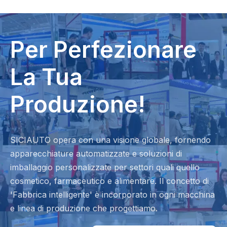
Per Perfezionare
La Tua
Produzione!
SICIAUTO opera con una visione globale, fornendo
apparecchiature automatizzate e soluzioni di
imballaggio personalizzate per settori quali quello
cosmetico, farmaceutico e alimentare. Il concetto di
'Fabbrica intelligente' è incorporato in ogni macchina
e linea di produzione che progettiamo.