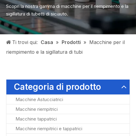
Scopri la nostra gamma di macchine per il riempimento e la
sigillatura di tubetti di siciauto.
Ti trovi qui:
Casa
»
Prodotti
»
Macchine per il
riempimento e la sigillatura di tubi
Categoria di prodotto
Macchine Astucciatrici
Macchine riempitrici
Macchine tappatrici
Macchine riempitrici e tappatrici