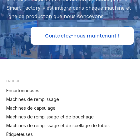
Smart Factory » est intégré dans chaque machine et
ligne de production que nous concevons.
Contactez-nous maintenant !
PRODUIT
Encartonneuses
Machines de remplissage
Machines de capsulage
Machines de remplissage et de bouchage
Machines de remplissage et de scellage de tubes
Étiqueteuses