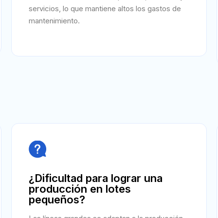
servicios, lo que mantiene altos los gastos de
mantenimiento.

¿Dificultad para lograr una
producción en lotes
pequeños?