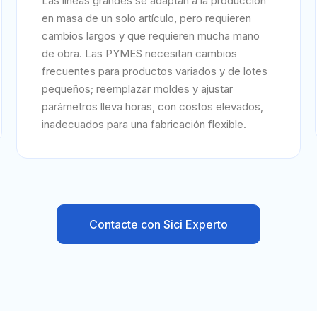
Las líneas grandes se adaptan a la producción
en masa de un solo artículo, pero requieren
cambios largos y que requieren mucha mano
de obra. Las PYMES necesitan cambios
frecuentes para productos variados y de lotes
pequeños; reemplazar moldes y ajustar
parámetros lleva horas, con costos elevados,
inadecuados para una fabricación flexible.
Contacte con Sici Experto