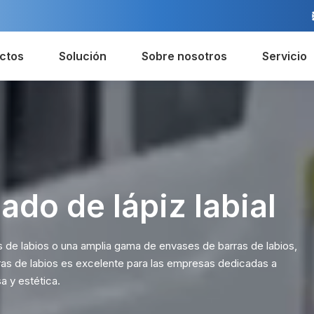
ctos
Solución
Sobre nosotros
Servicio
do de lápiz labial
s de labios o una amplia gama de envases de barras de labios,
s de labios es excelente para las empresas dedicadas a
a y estética.