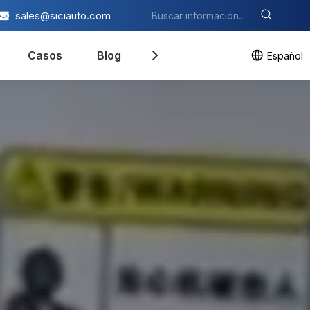
sales@siciauto.com
Casos
Blog
Contáctenos
Español