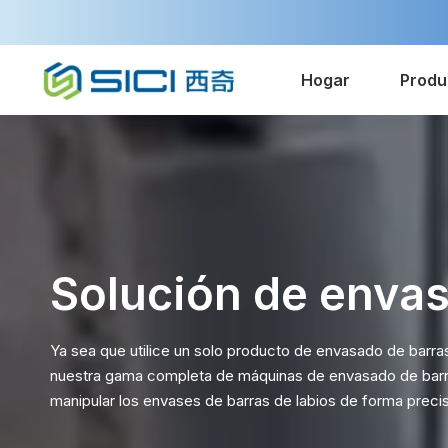
Hogar
Produ
Solución de envasa
Ya sea que utilice un solo producto de envasado de barra
nuestra gama completa de máquinas de envasado de barra
manipular los envases de barras de labios de forma precis