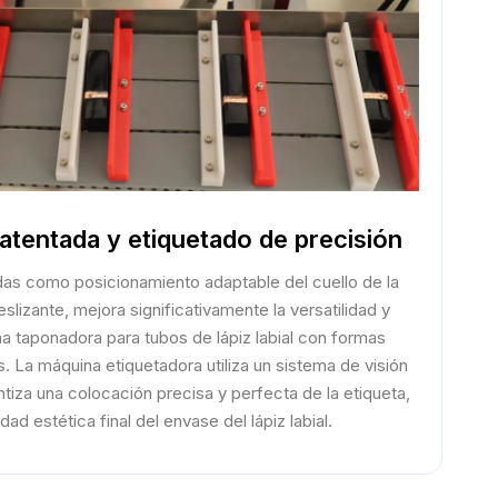
atentada y etiquetado de precisión
as como posicionamiento adaptable del cuello de la
slizante, mejora significativamente la versatilidad y
na taponadora para tubos de lápiz labial con formas
. La máquina etiquetadora utiliza un sistema de visión
ntiza una colocación precisa y perfecta de la etiqueta,
dad estética final del envase del lápiz labial.