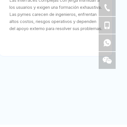
Las interfaces complejas con jerga intimidan a
los usuarios y exigen una formación exhaustiva.
Las pymes carecen de ingenieros, enfrentan
altos costos, riesgos operativos y dependen
del apoyo externo para resolver sus problemas.