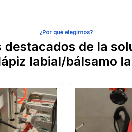
¿Por qué elegirnos?
 destacados de la so
lápiz labial/bálsamo la