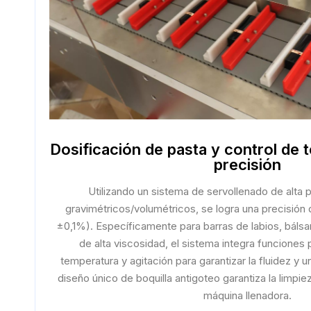
Dosificación de pasta y control de 
precisión
Utilizando un sistema de servollenado de alta
gravimétricos/volumétricos, se logra una precisión de 
±0,1%). Específicamente para barras de labios, bálsa
de alta viscosidad, el sistema integra funciones
temperatura y agitación para garantizar la fluidez y u
diseño único de boquilla antigoteo garantiza la limpie
máquina llenadora.