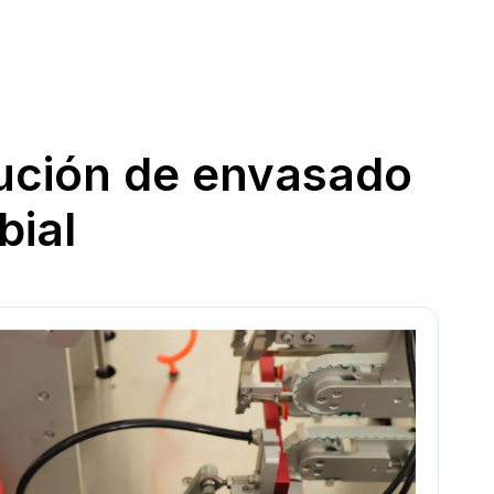
lución de envasado
bial