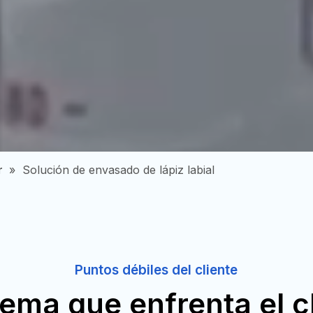
r
»
Solución de envasado de lápiz labial
Puntos débiles del cliente
ema que enfrenta el c