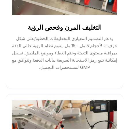
التغليف المرن وفحص الرؤية
يدعم التصميم المعياري التخطيطات الخطية/على شكل
حرف U لأحجام 5 مل - 15 مل. يقوم نظام الرؤية عالي الدقة
بمراقبة مستوى التعبئة وختم الغطاء وموضع الملصق. تسجل
إمكانية تتبع رمز الاستجابة السريعة بيانات الدفعة وتتوافق مع
GMP لمستحضرات التجميل.