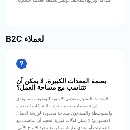
صياغة، وترفع التكاليف، وتضر بسمعة العلامة التجارية.
لعملاء B2C

بصمة المعدات الكبيرة، لا يمكن أن
تتناسب مع مساحة العمل؟
المعدات التقليدية تعطي الأولوية للوظيفة، مما يؤدي
إلى تصميمات ضخمة. تواجه الشركات الصغيرة
والمتوسطة والمبدعون مساحة محدودة لورشة العمل/
الاستوديو؛ لا يمكن للآلات كبيرة الحجم أن تتناسب مع
العمليات أو تتعدى عليها، مما يمنع تنفيذ الإنتاج الآلي.