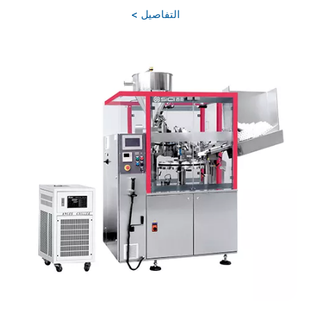
التفاصيل >