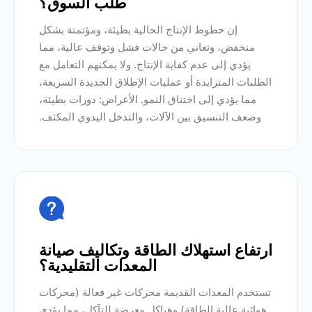
طلب السوق؟
إن خطوط الإنتاج الحالية بطيئة، ومؤتمتة بشكل
منخفض، وتعاني من حالات فشل وتوقف عالية، مما
يؤدي إلى عدم كفاية الإنتاج. ولا يمكنهم التعامل مع
الطلبات المتزايدة أو عمليات الإطلاق الجديدة السريعة،
مما يؤدي إلى اختناق النمو. الأعراض: دورات بطيئة،
وضعف التنسيق بين الآلات، والتدخل اليدوي المكثف.

ارتفاع استهلاك الطاقة وتكاليف صيانة
المعدات التقليدية؟
تستخدم المعدات القديمة محركات غير فعالة (محركات
هوائية عالية الطاقة) وهياكل معرضة للتآكل، مما يؤدي