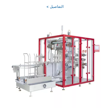
التفاصيل >