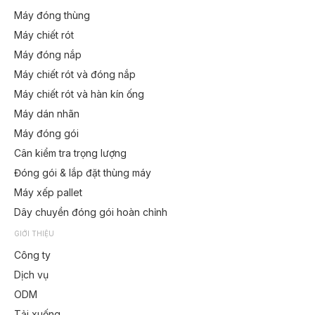
Máy đóng thùng
Máy chiết rót
Máy đóng nắp
Máy chiết rót và đóng nắp
Máy chiết rót và hàn kín ống
Máy dán nhãn
Máy đóng gói
Cân kiểm tra trọng lượng
Đóng gói & lắp đặt thùng máy
Máy xếp pallet
Dây chuyền đóng gói hoàn chỉnh
GIỚI THIỆU
Công ty
Dịch vụ
ODM
Tải xuống