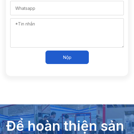
Nộp
Để hoàn thiện sản