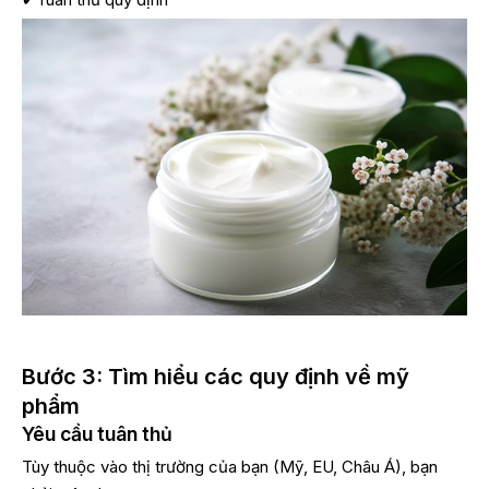
Bước 3: Tìm hiểu các quy định về mỹ
phẩm
Yêu cầu tuân thủ
Tùy thuộc vào thị trường của bạn (Mỹ, EU, Châu Á), bạn