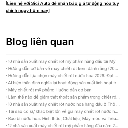
[Liên hệ với Sici Auto để nhận báo giá tự động hóa tùy
chỉnh ngay hôm nay]
Blog liên quan
10 nhà sản xuất máy chiết rót mỹ phẩm hàng đầu tại Mỹ
Hướng dẫn cơ bản về máy chiết rót kem đánh răng (2026)
Hướng dẫn lựa chọn máy chiết rót nước hoa 2026: Đạt được chất lượng sang trọng và năng suất tối đa
AI hiện thân định nghĩa lại hoạt động sản xuất linh hoạt trong các nhà máy mỹ phẩm như thế nào
Máy chiết rót mỹ phẩm: Hướng dẫn cơ bản
Làm thế nào để giảm thất thoát sản phẩm trong chiết rót mỹ phẩm
10 nhà sản xuất máy chiết rót nước hoa hàng đầu ở Thổ Nhĩ Kỳ
Tại sao có sự khác biệt lớn về giá máy chiết rót nước hoa?
Bao bì nước hoa: Hình thức, Chất liệu, Máy móc và Tiêu chí lựa chọn
12 nhà sản xuất máy chiết rót mỹ phẩm hàng đầu năm 2026