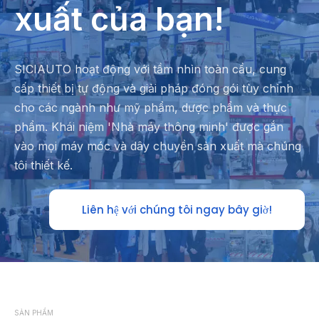
xuất của bạn!
SICIAUTO hoạt động với tầm nhìn toàn cầu, cung
cấp thiết bị tự động và giải pháp đóng gói tùy chỉnh
cho các ngành như mỹ phẩm, dược phẩm và thực
phẩm. Khái niệm 'Nhà máy thông minh' được gắn
vào mọi máy móc và dây chuyền sản xuất mà chúng
tôi thiết kế.
Liên hệ với chúng tôi ngay bây giờ!
SẢN PHẨM