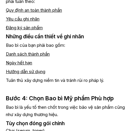
phải tuân theo:
Quy định an toàn thành phần
Yêu cầu ghi nhãn
Đăng ký sản phẩm
Những điều cần thiết về ghi nhãn
Bao bì của bạn phải bao gồm:
Danh sách thành phần
Ngày hết hạn
Hướng dẫn sử dụng
Tuân thủ xây dựng niềm tin và tránh rủi ro pháp lý.
Bước 4: Chọn Bao bì Mỹ phẩm Phù hợp
Bao bì là yếu tố then chốt trong việc bảo vệ sản phẩm cũng
như xây dựng thương hiệu.
Tùy chọn đóng gói chính
Chai (serum, toner)