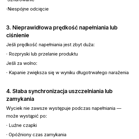
·Niespójne odcięcie
3. Nieprawidłowa prędkość napełniania lub
ciśnienie
Jeśli prędkość napełniania jest zbyt duża:
· Rozpryski lub przelanie produktu
Jeśli za wolno:
· Kapanie zwiększa się w wyniku długotrwałego narażenia
4. Słaba synchronizacja uszczelniania lub
zamykania
Wyciek nie zawsze występuje podczas napełniania —
może wystąpić po:
· Luźne czapki
· Opóźniony czas zamykania