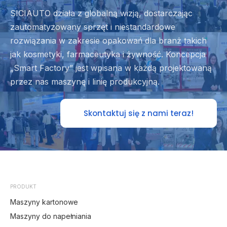
SICIAUTO działa z globalną wizją, dostarczając
zautomatyzowany sprzęt i niestandardowe
rozwiązania w zakresie opakowań dla branż takich
jak kosmetyki, farmaceutyka i żywność. Koncepcja
„Smart Factory” jest wpisana w każdą projektowaną
przez nas maszynę i linię produkcyjną.
Skontaktuj się z nami teraz!
PRODUKT
Maszyny kartonowe
Maszyny do napełniania