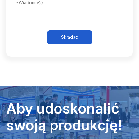
Składać
Aby udoskonalić
swoją produkcję!