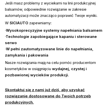
Jeśli masz problemy z wyciekami na linii produkcyjnej
balsamów, odpowiednie rozwiązanie w zakresie
automatyzacji może znacząco poprawić Twoje wyniki.
W
SICIAUTO
zapewniamy:
·Wysokoprecyzyjne systemy napełniania balsamem
·Technologie zapobiegające kapaniu i sterowane
serwo
·W pełni zautomatyzowane linie do napełniania,
zamykania i pakowania
Nasze rozwiązania mają na celu pomóc producentom
kosmetyków w osiągnięciu
wydajnej, czystej i
pozbawionej wycieków produkcji
.
Skontaktuj się z nami już dziś, aby uzyskać
rozwiązanie dostosowane do Twoich potrzeb
produkcyjnych.