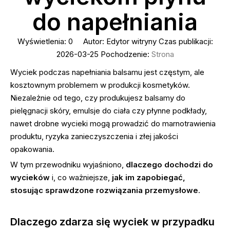
do napełniania
Wyświetlenia:
0
Autor: Edytor witryny Czas publikacji:
2026-03-25 Pochodzenie:
Strona
Wyciek podczas napełniania balsamu jest częstym, ale
kosztownym problemem w produkcji kosmetyków.
Niezależnie od tego, czy produkujesz balsamy do
pielęgnacji skóry, emulsje do ciała czy płynne podkłady,
nawet drobne wycieki mogą prowadzić do marnotrawienia
produktu, ryzyka zanieczyszczenia i złej jakości
opakowania.
W tym przewodniku wyjaśniono,
dlaczego dochodzi do
wycieków
i, co ważniejsze,
jak im zapobiegać,
stosując sprawdzone rozwiązania przemysłowe
.
Dlaczego zdarza się wyciek w przypadku